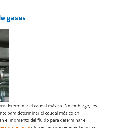
de gases
para determinar el caudal másico. Sin embargo, los
nte para determinar el caudal másico en
zan el momento del fluido para determinar el
persión térmica
utilizan las propiedades térmicas