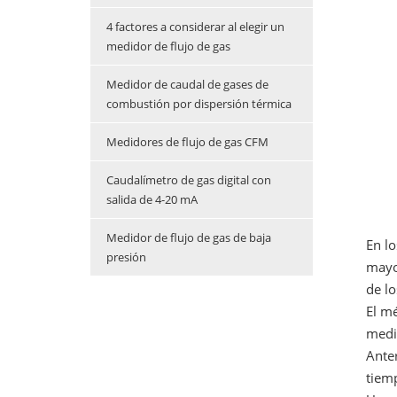
4 factores a considerar al elegir un
medidor de flujo de gas
Medidor de caudal de gases de
combustión por dispersión térmica
Medidores de flujo de gas CFM
Caudalímetro de gas digital con
salida de 4-20 mA
Medidor de flujo de gas de baja
En lo
presión
mayo
de lo
El mé
medir
Ante
tiemp