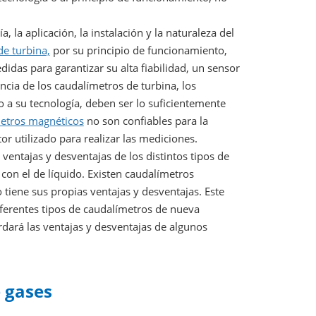
, la aplicación, la instalación y la naturaleza del
de turbina,
por su principio de funcionamiento,
das para garantizar su alta fiabilidad, un sensor
ncia de los caudalímetros de turbina, los
o a su tecnología, deben ser lo suficientemente
etros magnéticos
no son confiables para la
r utilizado para realizar las mediciones.
 ventajas y desventajas de los distintos tipos de
con el de líquido. Existen caudalímetros
tiene sus propias ventajas y desventajas. Este
diferentes tipos de caudalímetros de nueva
rdará las ventajas y desventajas de algunos
 gases