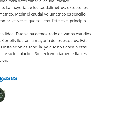
acidad para determinar el caudal másico
arlo. La mayoría de los caudalímetros, excepto los
étrico. Medir el caudal volumétrico es sencillo,
ntar las veces que se llena. Este es el principio
iabilidad. Esto se ha demostrado en varios estudios
Coriolis lideran la mayoría de los estudios. Esto
instalación es sencilla, ya que no tienen piezas
 de su instalación. Son extremadamente fiables
ción.
 gases