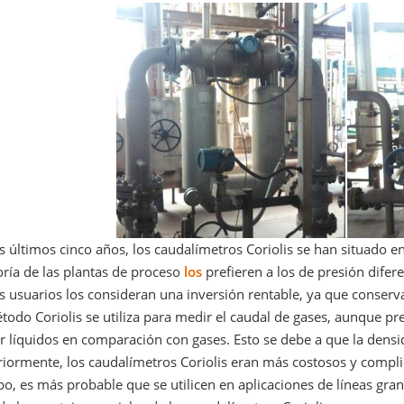
s últimos cinco años, los caudalímetros Coriolis se han situado e
ría de las plantas de proceso
los
prefieren a los de presión difer
s usuarios los consideran una inversión rentable, ya que conserv
todo Coriolis se utiliza para medir el caudal de gases, aunque pr
 líquidos en comparación con gases. Esto se debe a que la densid
riormente, los caudalímetros Coriolis eran más costosos y compl
o, es más probable que se utilicen en aplicaciones de líneas gra