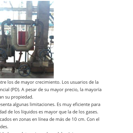
ntre los de mayor crecimiento. Los usuarios de la
encial (PD). A pesar de su mayor precio, la mayoría
an su propiedad.
esenta algunas limitaciones. Es muy eficiente para
ad de los líquidos es mayor que la de los gases.
icados en zonas en línea de más de 10 cm. Con el
ndes.