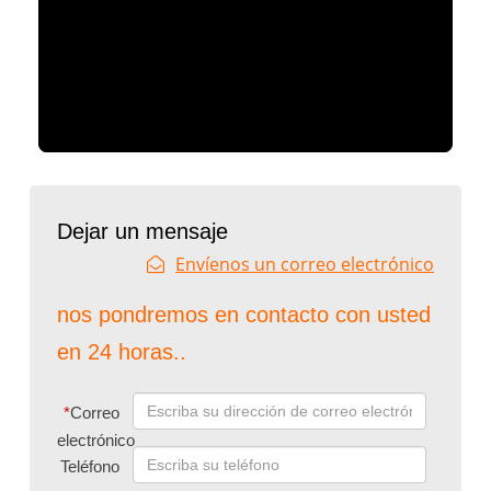
Dejar un mensaje
Envíenos un correo electrónico
nos pondremos en contacto con usted
en 24 horas..
*
Correo
electrónico
Teléfono