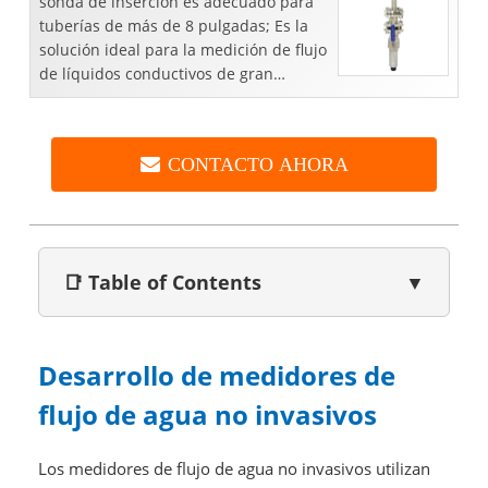
sonda de inserción es adecuado para
tuberías de más de 8 pulgadas; Es la
solución ideal para la medición de flujo
de líquidos conductivos de gran
tamaño de tubería, como aguas
residuales, agua portátil...
CONTACTO AHORA
📑 Table of Contents
▼
Desarrollo de medidores de
flujo de agua no invasivos
Los medidores de flujo de agua no invasivos utilizan