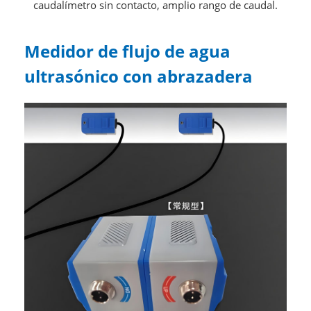
caudalímetro sin contacto, amplio rango de caudal.
Medidor de flujo de agua
ultrasónico con abrazadera