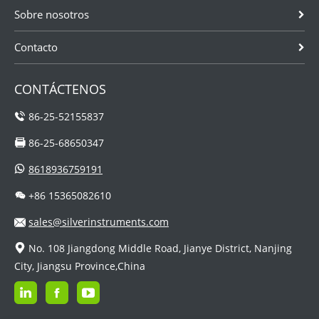
Sobre nosotros
Contacto
CONTÁCTENOS
86-25-52155837
86-25-68650347
8618936759191
+86 15365082610
sales@silverinstruments.com
No. 108 Jiangdong Middle Road, Jianye District, Nanjing
City, Jiangsu Province,China