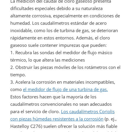
La medición del caudal de cloro gaseoso presenta
dificultades especiales debido a su naturaleza
altamente corrosiva, especialmente en condiciones de
humedad. Los caudalímetros estándar de acero
inoxidable, como los de turbina de gas, se deterioran
rápidamente en estos entornos. Además, el cloro
gaseoso suele contener impurezas que pueden:
1. Recubra las sondas del medidor de flujo másico
térmico, lo que altera las mediciones
2. Obstruir las piezas móviles de los rotámetros con el
tiempo.
3. Acelera la corrosión en materiales incompatibles,
como
el medidor de flujo de una turbina de gas.
Estos factores hacen que la mayoría de los
caudalímetros convencionales no sean adecuados
para el servicio de cloro.
Los caudalímetros Coriolis
con piezas húmedas resistentes a la corrosión
(p. ej.,
Hastelloy C276) suelen ofrecer la solución más fiable