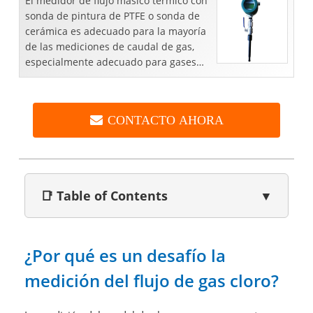
El medidor de flujo másico térmico con
sonda de pintura de PTFE o sonda de
cerámica es adecuado para la mayoría
de las mediciones de caudal de gas,
especialmente adecuado para gases
agresivos o cáusticos, como gases de
emisión, gas HF, munición...
CONTACTO AHORA
📑 Table of Contents
▼
¿Por qué es un desafío la
medición del flujo de gas cloro?