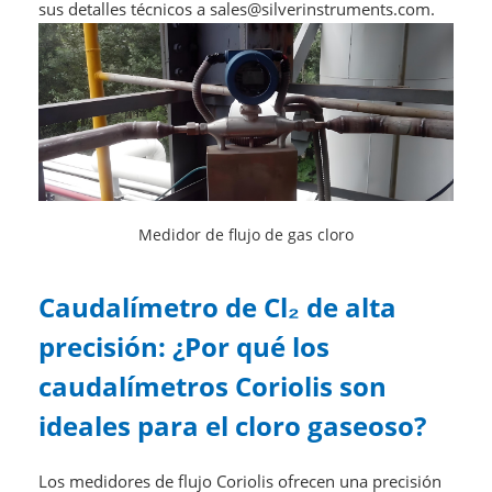
sus detalles técnicos a sales@silverinstruments.com.
Medidor de flujo de gas cloro
Caudalímetro de Cl₂ de alta
precisión: ¿Por qué los
caudalímetros Coriolis son
ideales para el cloro gaseoso?
Los medidores de flujo Coriolis ofrecen una precisión