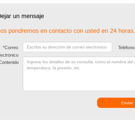
ejar un mensaje
os pondremos en contacto con usted en 24 horas.
*
Correo
Teléfono
lectrónico
Contenido
Enviar