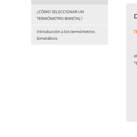
¿CÓMO SELECCIONAR UN
D
TERMÓMETRO BIMETAL?
n
Introducción a los termómetros
bimetálicos
e
*