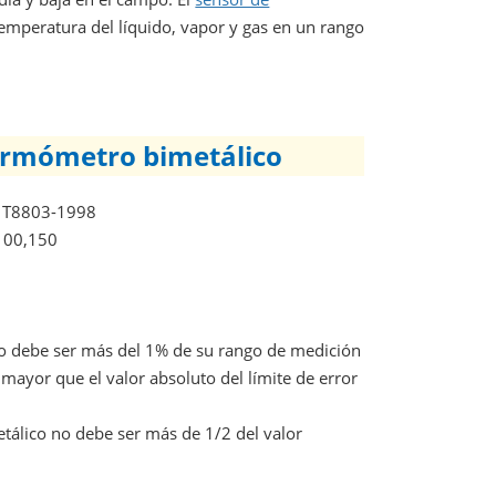
emperatura del líquido, vapor y gas en un rango
termómetro bimetálico
 / T8803-1998
100,150
 no debe ser más del 1% de su rango de medición
mayor que el valor absoluto del límite de error
etálico no debe ser más de 1/2 del valor