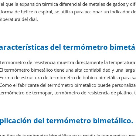
 el que la expansión térmica diferencial de metales delgados y dif
 forma de hélice o espiral, se utiliza para accionar un indicador 
mperatura del dial.
aracterísticas del termómetro bimetá
 Termómetro de resistencia muestra directamente la temperatura
 El termómetro bimetálico tiene una alta confiabilidad y una larga 
 Forma de estructura de termómetro de bobina bimetálica para sa
 Como el fabricante del termómetro bimetálico puede personaliza
 termómetro de termopar, termómetro de resistencia de platino, 
plicación del termómetro bimetálico.
 un tipo de termómetro bimetálico para medir la temperatura med