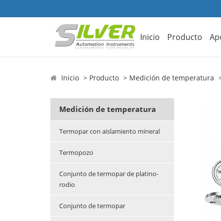
Inicio
Producto
Ap
Inicio
Producto
Medición de temperatura
Medición de temperatura
Termopar con aislamiento mineral
Termopozo
Conjunto de termopar de platino-
rodio
Conjunto de termopar