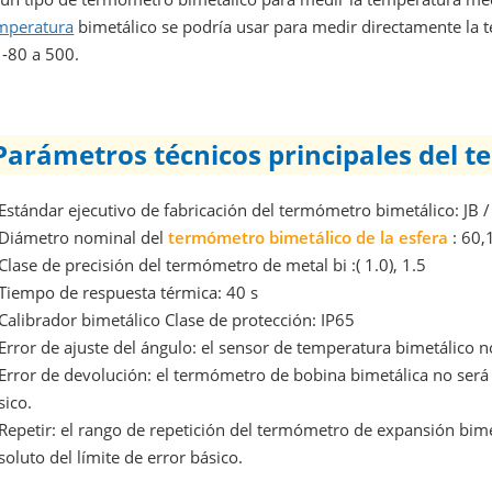
mperatura
bimetálico se podría usar para medir directamente la t
 -80 a 500.
Parámetros técnicos principales del 
 Estándar ejecutivo de fabricación del termómetro bimetálico: JB
 Diámetro nominal del
termómetro
bimetálico de la
esfera
: 60,
 Clase de precisión del termómetro de metal bi :( 1.0), 1.5
 Tiempo de respuesta térmica: 40 s
 Calibrador bimetálico Clase de protección: IP65
 Error de ajuste del ángulo: el sensor de temperatura bimetálico
 Error de devolución: el termómetro de bobina bimetálica no será 
sico.
 Repetir: el rango de repetición del termómetro de expansión bim
soluto del límite de error básico.