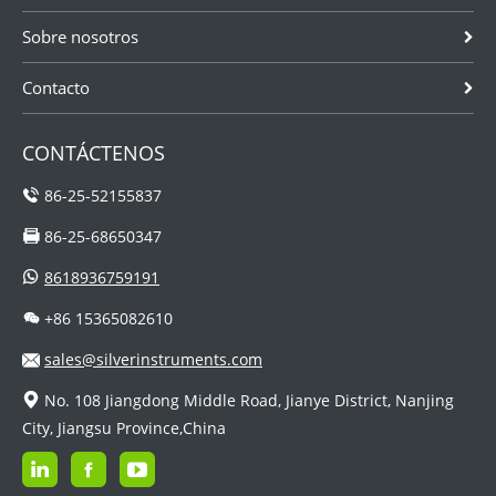
Sobre nosotros
Contacto
CONTÁCTENOS
86-25-52155837
86-25-68650347
8618936759191
+86 15365082610
sales@silverinstruments.com
No. 108 Jiangdong Middle Road, Jianye District, Nanjing
City, Jiangsu Province,China