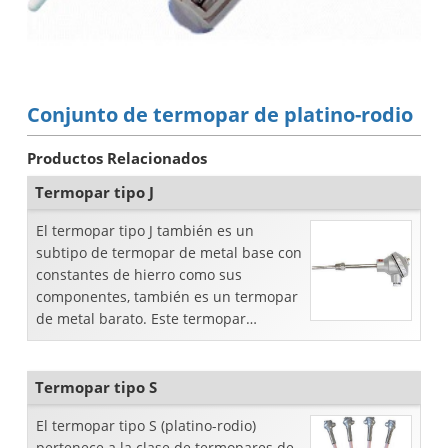
Conjunto de termopar de platino-rodio
Productos Relacionados
Termopar tipo J
El termopar tipo J también es un
subtipo de termopar de metal base con
constantes de hierro como sus
componentes, también es un termopar
de metal barato. Este termopar
también tiene una gran precisión y
confiabilidad ...
Termopar tipo S
El termopar tipo S (platino-rodio)
pertenece a la clase de termopares de