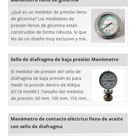
¿Qué es un medidor de presión lleno
de glicerina? Los medidores de
presión llenos de glicerina están
construidos de forma robusta, lo que
les da un diseño muy exclusivo y más
confiabilidad porque les da una
oportunidad adicional de vida ...
Sello de diafragma de baja presión Manómetro
El medidor de presión del sello de
diafragma de baja presión es para
medir la presión dentro de 60Kpa
(6118 mmWC) .Tamaño del medidor
de presión: 60 mm, 100 mm, 150 mm
Sello de diafragma: tipo de brida y
material de acero inoxidable ...
Manómetro de contacto eléctrico lleno de aceite
con sello de diafragma