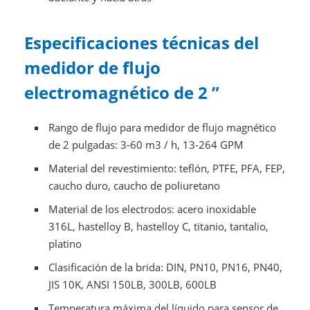
Especificaciones técnicas del
medidor de flujo
electromagnético de 2 ”
Rango de flujo para medidor de flujo magnético
de 2 pulgadas: 3-60 m3 / h, 13-264 GPM
Material del revestimiento: teflón, PTFE, PFA, FEP,
caucho duro, caucho de poliuretano
Material de los electrodos: acero inoxidable
316L, hastelloy B, hastelloy C, titanio, tantalio,
platino
Clasificación de la brida: DIN, PN10, PN16, PN40,
JIS 10K, ANSI 150LB, 300LB, 600LB
Temperatura máxima del líquido para sensor de