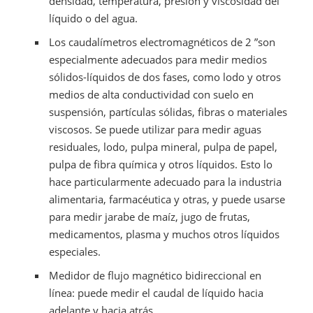
densidad, temperatura, presión y viscosidad del
líquido o del agua.
Los caudalímetros electromagnéticos de 2 ”son
especialmente adecuados para medir medios
sólidos-líquidos de dos fases, como lodo y otros
medios de alta conductividad con suelo en
suspensión, partículas sólidas, fibras o materiales
viscosos. Se puede utilizar para medir aguas
residuales, lodo, pulpa mineral, pulpa de papel,
pulpa de fibra química y otros líquidos. Esto lo
hace particularmente adecuado para la industria
alimentaria, farmacéutica y otras, y puede usarse
para medir jarabe de maíz, jugo de frutas,
medicamentos, plasma y muchos otros líquidos
especiales.
Medidor de flujo magnético bidireccional en
línea: puede medir el caudal de líquido hacia
adelante y hacia atrás