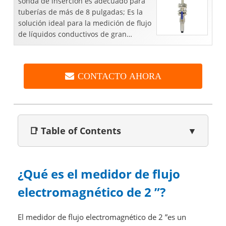
sonda de inserción es adecuado para
tuberías de más de 8 pulgadas; Es la
solución ideal para la medición de flujo
de líquidos conductivos de gran
tamaño de tubería, como aguas
residuales, agua portátil...
CONTACTO AHORA
📑 Table of Contents
▼
¿Qué es el medidor de flujo
electromagnético de 2 ”?
El medidor de flujo electromagnético de 2 ”es un