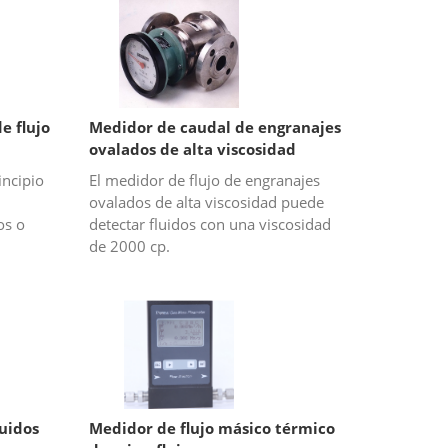
e flujo
Medidor de caudal de engranajes
ovalados de alta viscosidad
incipio
El medidor de flujo de engranajes
ovalados de alta viscosidad puede
os o
detectar fluidos con una viscosidad
de 2000 cp.
uidos
Medidor de flujo másico térmico