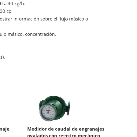
0 a 40 kg/h.
00 cp.
ostrar información sobre el flujo másico o
ujo másico, concentración.
s).
naje
Medidor de caudal de engranajes
ovalados con registro mecánico