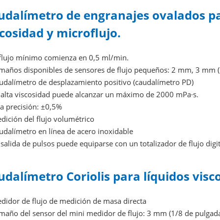
udalímetro de engranajes ovalados pa
cosidad y microflujo.
flujo mínimo comienza en 0,5 ml/min.
años disponibles de sensores de flujo pequeños: 2 mm, 3 mm (1/
dalímetro de desplazamiento positivo (caudalímetro PD)
alta viscosidad puede alcanzar un máximo de 2000 mPa·s.
a precisión: ±0,5%
ición del flujo volumétrico
dalímetro en línea de acero inoxidable
salida de pulsos puede equiparse con un totalizador de flujo digit
udalímetro Coriolis para líquidos vis
idor de flujo de medición de masa directa
año del sensor del mini medidor de flujo: 3 mm (1/8 de pulgad