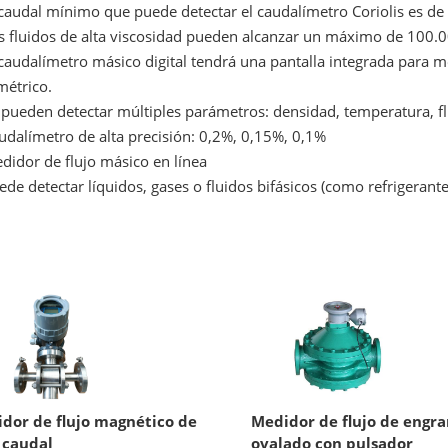
caudal mínimo que puede detectar el caudalímetro Coriolis es de 
 fluidos de alta viscosidad pueden alcanzar un máximo de 100.0
caudalímetro másico digital tendrá una pantalla integrada para m
métrico.
pueden detectar múltiples parámetros: densidad, temperatura, fl
dalímetro de alta precisión: 0,2%, 0,15%, 0,1%
idor de flujo másico en línea
de detectar líquidos, gases o fluidos bifásicos (como refrigerante
dor de flujo magnético de
Medidor de flujo de engra
 caudal
ovalado con pulsador