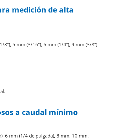
ra medición de alta
8”), 5 mm (3/16”), 6 mm (1/4”), 9 mm (3/8”).
al.
cosos a caudal mínimo
a), 6 mm (1/4 de pulgada), 8 mm, 10 mm.