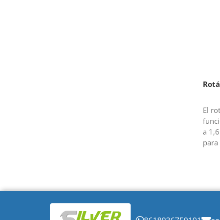
es un
medic
(vapo
Rotá
El r
func
a 1,6
para 
micro
varia