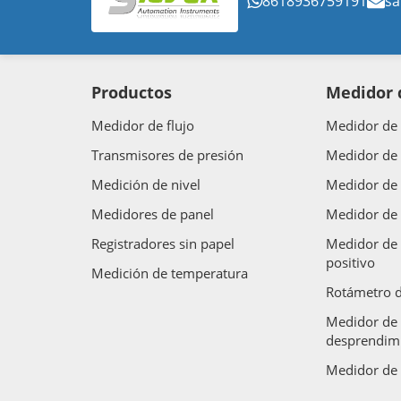
8618936759191
sa
Productos
Medidor d
Medidor de flujo
Medidor de 
Transmisores de presión
Medidor de 
Medición de nivel
Medidor de 
Medidores de panel
Medidor de 
Registradores sin papel
Medidor de 
positivo
Medición de temperatura
Rotámetro d
Medidor de 
desprendimi
Medidor de 