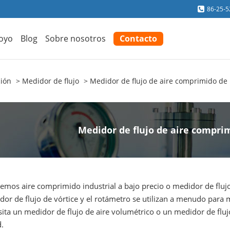
86-25-
oyo
Blog
Sobre nosotros
Contacto
ción
Medidor de flujo
Medidor de flujo de aire comprimido de 
Medidor de flujo de aire compri
mos aire comprimido industrial a bajo precio o medidor de flujo 
or de flujo de vórtice y el rotámetro se utilizan a menudo para 
sita un medidor de flujo de aire volumétrico o un medidor de flu
.