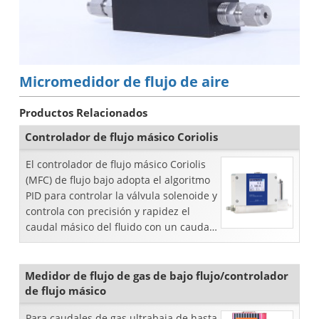
Micromedidor de flujo de aire
Productos Relacionados
Controlador de flujo másico Coriolis
El controlador de flujo másico Coriolis
(MFC) de flujo bajo adopta el algoritmo
PID para controlar la válvula solenoide y
controla con precisión y rapidez el
caudal másico del fluido con un caudal
bajo.
Medidor de flujo de gas de bajo flujo/controlador
de flujo másico
Para caudales de gas ultrabaja de hasta