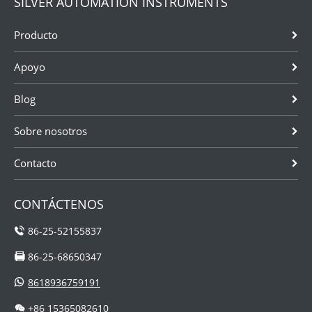
SILVER AUTOMATION INSTRUMENTS
Producto
Apoyo
Blog
Sobre nosotros
Contacto
CONTÁCTENOS
86-25-52155837
86-25-68650347
8618936759191
+86 15365082610