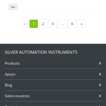
Ver
«
1
2
3
...
6
»
SILVER AUTOMATION INSTRUMENTS
Producto
Apoyo
Blog
Sobre nosotros