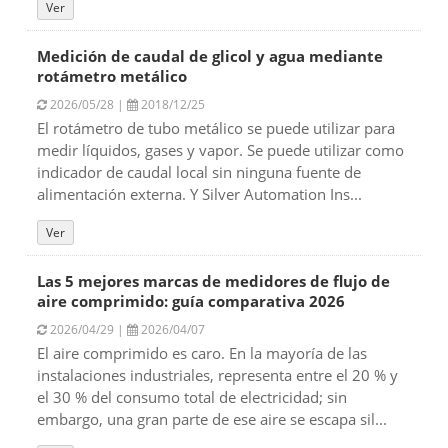
Ver
Medición de caudal de glicol y agua mediante
rotámetro metálico
2026/05/28 |
2018/12/25
El rotámetro de tubo metálico se puede utilizar para
medir líquidos, gases y vapor. Se puede utilizar como
indicador de caudal local sin ninguna fuente de
alimentación externa. Y Silver Automation Ins...
Ver
Las 5 mejores marcas de medidores de flujo de
aire comprimido: guía comparativa 2026
2026/04/29 |
2026/04/07
El aire comprimido es caro. En la mayoría de las
instalaciones industriales, representa entre el 20 % y
el 30 % del consumo total de electricidad; sin
embargo, una gran parte de ese aire se escapa sil...