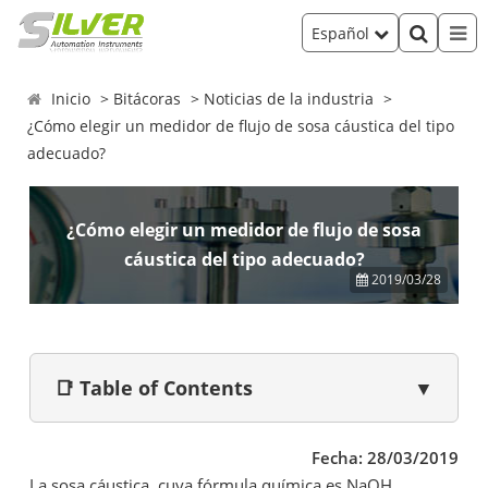
Español
Inicio
Bitácoras
Noticias de la industria
¿Cómo elegir un medidor de flujo de sosa cáustica del tipo
adecuado?
¿Cómo elegir un medidor de flujo de sosa
cáustica del tipo adecuado?
2019/03/28
📑 Table of Contents
▼
Fecha: 28/03/2019
La sosa cáustica, cuya fórmula química es NaOH,