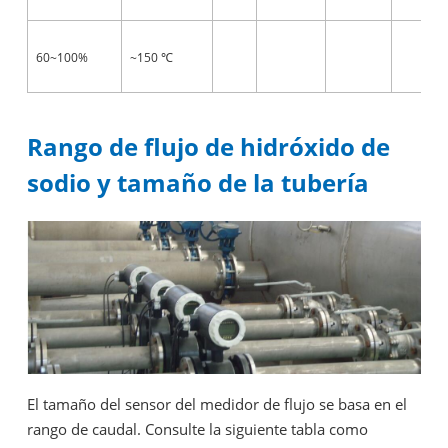
60~100%
~150
℃
Rango de flujo de hidróxido de
sodio y tamaño de la tubería
El tamaño del sensor del medidor de flujo se basa en el
rango de caudal. Consulte la siguiente tabla como