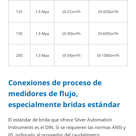
125
1.6 Mpa
(0-21)m³/h
(0-420)m³/h
150
1.6 Mpa
(0-30)m³/h
(0-600)m³/h
200
1.6 Mpa
(0-54)m³/h
(0-1080)m³/h
Conexiones de proceso de
medidores de flujo,
especialmente bridas estándar
El estándar de brida que ofrece Silver Automation
Instruments es el DIN. Si se requieren las normas ANSI y
JIS, indíquelo al proveedor del caudalímetro