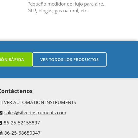
Pequeño medidor de flujo para aire,
GLP, biogás, gas natural, etc.
o.
IÓN RÁPIDA
VER TODOS LOS PRODUCTOS
Contáctenos
SILVER AUTOMATION INSTRUMENTS
sales@silverinstruments.com
86-25-52155837
86-25-68650347