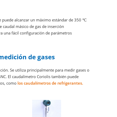
 puede alcanzar un máximo estándar de 350 ℃
 caudal másico de gas de inserción
ra una fácil configuración de parámetros
medición de gases
ición. Se utiliza principalmente para medir gases o
GNC. El caudalímetro Coriolis también puede
idos, como
los caudalímetros de refrigerantes.