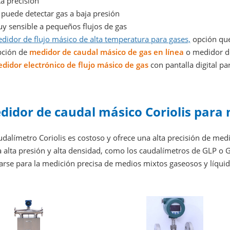
a precisión
puede detectar gas a baja presión
 sensible a pequeños flujos de gas
didor de flujo másico de alta temperatura para gases,
opción que
ción de
medidor de caudal másico de gas en línea
o medidor de
didor electrónico de flujo másico de gas
con pantalla digital pa
didor de caudal másico Coriolis para 
udalímetro Coriolis es costoso y ofrece una alta precisión de med
a alta presión y alta densidad, como los caudalímetros de GLP o 
izarse para la medición precisa de medios mixtos gaseosos y líqu