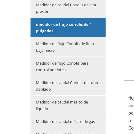
Medidor de caudal Coriolis de alta
presión
medidor de flujo coriolis de 4
pulgadas
Medidor de flujo Coriolis de flujo
bajo micro
Medidor de flujo Coriolis para
control por lotes
Medidor de caudal Coriolis de tubo
doblado
fl
Medidor de caudal másico de
am
líquido
pe
mi
Medidor de caudal másico de gas
Co