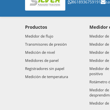
8618936759191
sa
Productos
Medidor d
Medidor de flujo
Medidor de 
Transmisores de presión
Medidor de 
Medición de nivel
Medidor de 
Medidores de panel
Medidor de 
Registradores sin papel
Medidor de 
positivo
Medición de temperatura
Rotámetro d
Medidor de 
desprendimi
Medidor de 