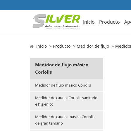
Inicio
Producto
Ap
Inicio
Producto
Medidor de flujo
Medidor 
Medidor de flujo másico
Coriolis
Medidor de flujo másico Coriolis
Medidor de caudal Coriolis sanitario
e higiénico
Medidor de caudal másico Coriolis
de gran tamaño