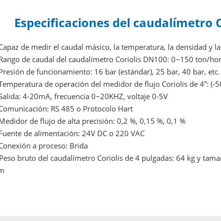
Especificaciones del caudalímetro C
Capaz de medir el caudal másico, la temperatura, la densidad y l
Rango de caudal del caudalímetro Coriolis DN100: 0~150 ton/ho
Presión de funcionamiento: 16 bar (estándar), 25 bar, 40 bar, etc.
Temperatura de operación del medidor de flujo Coriolis de 4”: (
Salida: 4-20mA, frecuencia 0~20KHZ, voltaje 0-5V
Comunicación: RS 485 o Protocolo Hart
Medidor de flujo de alta precisión: 0,2 %, 0,15 %, 0,1 %
Fuente de alimentación: 24V DC o 220 VAC
Conexión a proceso: Brida
Peso bruto del caudalímetro Coriolis de 4 pulgadas: 64 kg y tam
m