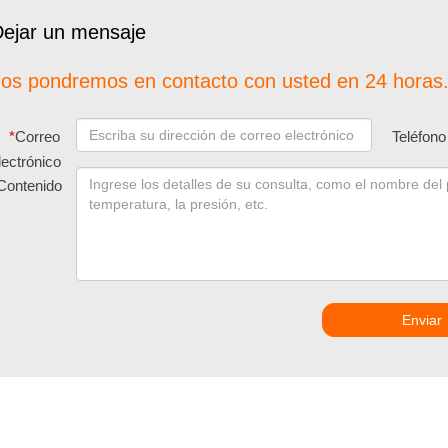
ejar un mensaje
os pondremos en contacto con usted en 24 horas.
*
Correo
Teléfono
lectrónico
Contenido
Enviar