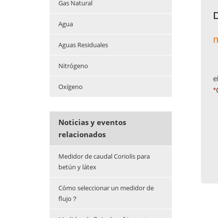
Gas Natural
D
Agua
n
Aguas Residuales
Nitrógeno
e
Oxígeno
*
Noticias y eventos
relacionados
Medidor de caudal Coriolis para
betún y látex
Cómo seleccionar un medidor de
flujo？