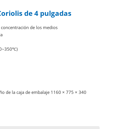
oriolis de 4 pulgadas
a concentración de los medios
ra
-50~350℃)
año de la caja de embalaje 1160 × 775 × 340