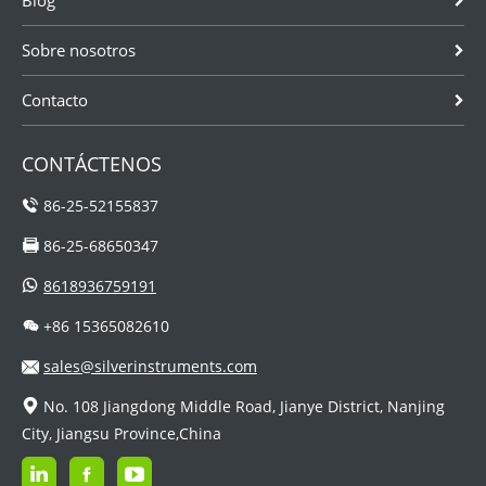
Blog
Sobre nosotros
Contacto
CONTÁCTENOS
86-25-52155837
86-25-68650347
8618936759191
+86 15365082610
sales@silverinstruments.com
No. 108 Jiangdong Middle Road, Jianye District, Nanjing
City, Jiangsu Province,China