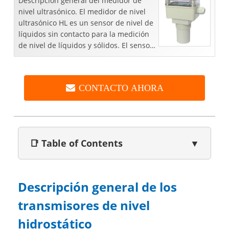
Descripción general del medidor de
nivel ultrasónico. El medidor de nivel
ultrasónico HL es un sensor de nivel de
líquidos sin contacto para la medición
de nivel de líquidos y sólidos. El sensor
ultrasónico consta de una sonda y un
módulo, ambos...
CONTACTO AHORA
📑 Table of Contents
▼
Descripción general
de los
transmisores de nivel
hidrostático