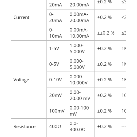
±0.2 %
≤300Ω
20mA
20.00mA
0-
0.00mA-
Current
±0.2 %
≤300Ω
20mA
20.00mA
0-
0.00mA-
±±0.2 %
≤300Ω
10mA
10.00mA
1.000-
1-5V
±0.2 %
1MΩ
5.000V
0.000-
0-5V
±0.2 %
1MΩ
5.000V
0.000-
Voltage
0-10V
±0.2 %
1MΩ
10.000V
0.00-
20mV
±0.2 %
10MΩ
20.00 mV
0.00-100
100mV
±0.2 %
10MΩ
mV
0.0-
Resistance
400Ω
±0.2 %
---
400.0Ω