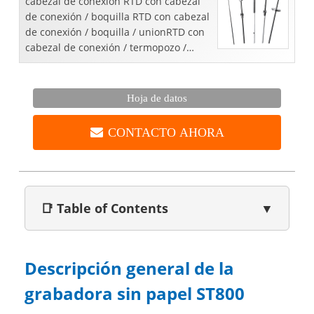
cabezal de conexión RTD con cabezal
de conexión / boquilla RTD con cabezal
de conexión / boquilla / unionRTD con
cabezal de conexión / termopozo /
brida instaladoPrensa cargada RTD con
...
Hoja de datos
CONTACTO AHORA
📑 Table of Contents
▼
Descripción general de la
grabadora sin papel ST800