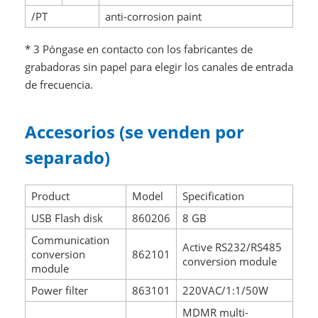
/PT
anti-corrosion paint
* 3 Póngase en contacto con los fabricantes de
grabadoras sin papel para elegir los canales de entrada
de frecuencia.
Accesorios (se venden por
separado)
Product
Model
Specification
USB Flash disk
860206
8 GB
Communication
Active RS232/RS485
conversion
862101
conversion module
module
Power filter
863101
220VAC/1:1/50W
MDMR multi-