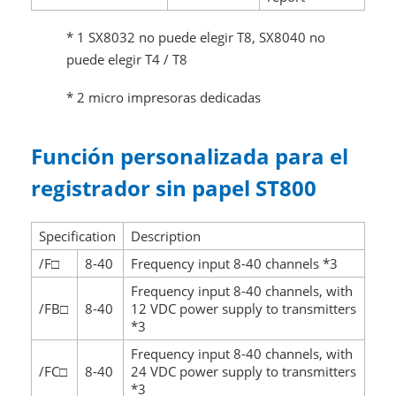
* 1 SX8032 no puede elegir T8, SX8040 no
puede elegir T4 / T8
* 2 micro impresoras dedicadas
Función personalizada para el
registrador sin papel ST800
Specification
Description
/F□
8-40
Frequency input 8-40 channels *3
Frequency input 8-40 channels, with
/FB□
8-40
12 VDC power supply to transmitters
*3
Frequency input 8-40 channels, with
/FC□
8-40
24 VDC power supply to transmitters
*3