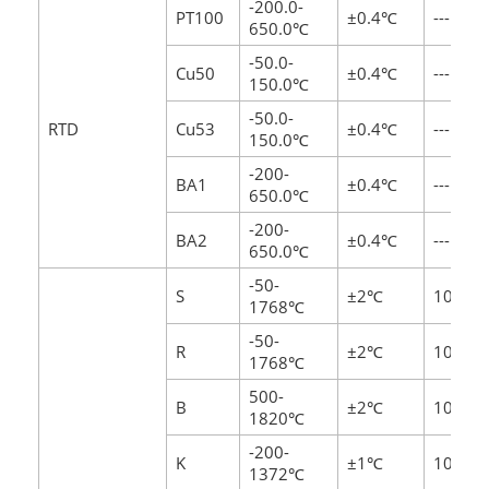
-200.0-
PT100
±0.4℃
---
650.0℃
-50.0-
Cu50
±0.4℃
---
150.0℃
-50.0-
RTD
Cu53
±0.4℃
---
150.0℃
-200-
BA1
±0.4℃
---
650.0℃
-200-
BA2
±0.4℃
---
650.0℃
-50-
S
±2℃
10MΩ
1768℃
-50-
R
±2℃
10MΩ
1768℃
500-
B
±2℃
10MΩ
1820℃
-200-
K
±1℃
10MΩ
1372℃