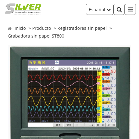
Español
Inicio
Producto
Registradores sin papel
Grabadora sin papel ST800