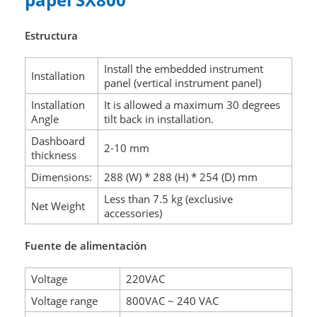
Estructura
Install the embedded instrument
Installation
panel (vertical instrument panel)
Installation
It is allowed a maximum 30 degrees
Angle
tilt back in installation.
Dashboard
2-10 mm
thickness
Dimensions:
288 (W) * 288 (H) * 254 (D) mm
Less than 7.5 kg (exclusive
Net Weight
accessories)
Fuente de alimentación
Voltage
220VAC
Voltage range
800VAC ~ 240 VAC