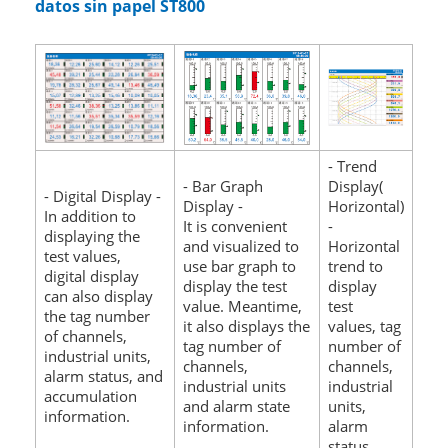
datos sin papel ST800
- Trend
- Bar Graph
Display(
- Digital Display -
Display -
Horizontal)
In addition to
It is convenient
-
displaying the
and visualized to
Horizontal
test values,
use bar graph to
trend to
digital display
display the test
display
can also display
value. Meantime,
test
the tag number
it also displays the
values, tag
of channels,
tag number of
number of
industrial units,
channels,
channels,
alarm status, and
industrial units
industrial
accumulation
and alarm state
units,
information.
information.
alarm
status.