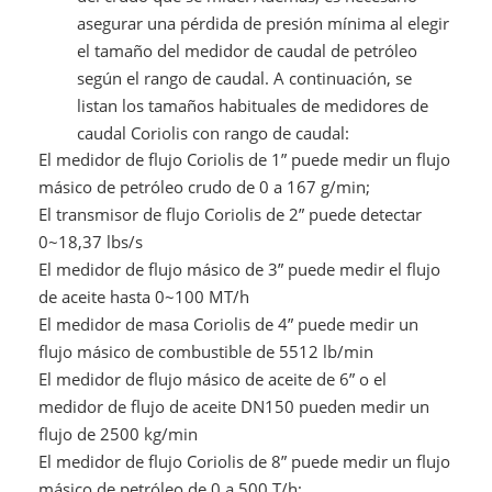
asegurar una pérdida de presión mínima al elegir
el tamaño del medidor de caudal de petróleo
según el rango de caudal. A continuación, se
listan los tamaños habituales de medidores de
caudal Coriolis con rango de caudal:
El medidor de flujo Coriolis de 1” puede medir un flujo
másico de petróleo crudo de 0 a 167 g/min;
El transmisor de flujo Coriolis de 2” puede detectar
0~18,37 lbs/s
El medidor de flujo másico de 3” puede medir el flujo
de aceite hasta 0~100 MT/h
El medidor de masa Coriolis de 4” puede medir un
flujo másico de combustible de 5512 lb/min
El medidor de flujo másico de aceite de 6” o el
medidor de flujo de aceite DN150 pueden medir un
flujo de 2500 kg/min
El medidor de flujo Coriolis de 8” puede medir un flujo
másico de petróleo de 0 a 500 T/h;