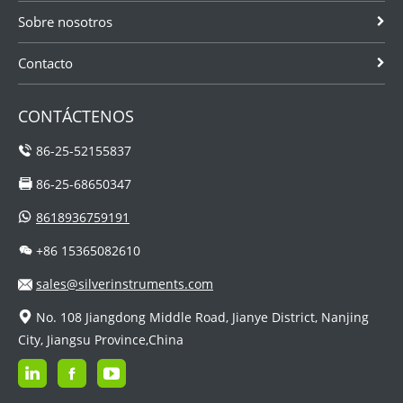
Sobre nosotros
Contacto
CONTÁCTENOS
86-25-52155837
86-25-68650347
8618936759191
+86 15365082610
sales@silverinstruments.com
No. 108 Jiangdong Middle Road, Jianye District, Nanjing
City, Jiangsu Province,China