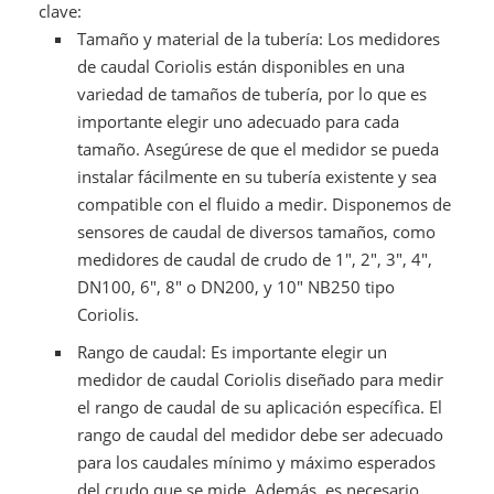
clave:
Tamaño y material de la tubería: Los medidores
de caudal Coriolis están disponibles en una
variedad de tamaños de tubería, por lo que es
importante elegir uno adecuado para cada
tamaño. Asegúrese de que el medidor se pueda
instalar fácilmente en su tubería existente y sea
compatible con el fluido a medir. Disponemos de
sensores de caudal de diversos tamaños, como
medidores de caudal de crudo de 1", 2", 3", 4",
DN100, 6", 8" o DN200, y 10" NB250 tipo
Coriolis.
Rango de caudal: Es importante elegir un
medidor de caudal Coriolis diseñado para medir
el rango de caudal de su aplicación específica. El
rango de caudal del medidor debe ser adecuado
para los caudales mínimo y máximo esperados
del crudo que se mide. Además, es necesario