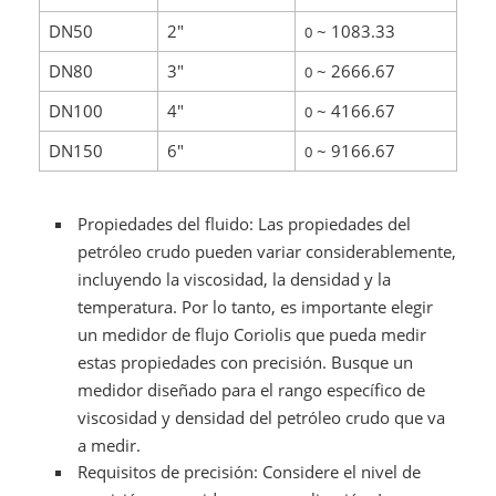
DN50
2"
~ 1083.33
0
DN80
3"
~ 2666.67
0
DN100
4"
~ 4166.67
0
DN150
6"
~ 9166.67
0
Propiedades del fluido: Las propiedades del
petróleo crudo pueden variar considerablemente,
incluyendo la viscosidad, la densidad y la
temperatura. Por lo tanto, es importante elegir
un medidor de flujo Coriolis que pueda medir
estas propiedades con precisión. Busque un
medidor diseñado para el rango específico de
viscosidad y densidad del petróleo crudo que va
a medir.
Requisitos de precisión: Considere el nivel de