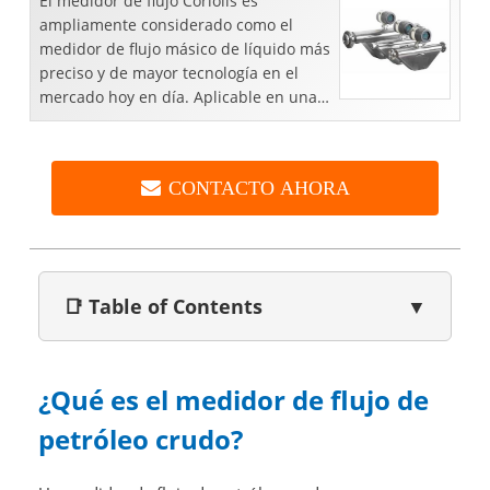
El medidor de flujo Coriolis es
ampliamente considerado como el
medidor de flujo másico de líquido más
preciso y de mayor tecnología en el
mercado hoy en día. Aplicable en una
amplia variedad de lugares industriales
y municipales, el Corio ...
CONTACTO AHORA
📑 Table of Contents
▼
¿Qué es el medidor de flujo de
petróleo crudo?