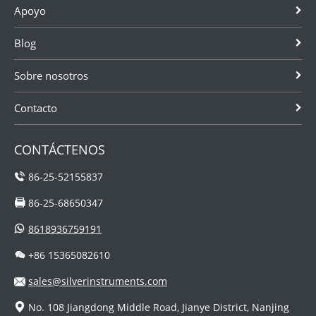
Apoyo
Blog
Sobre nosotros
Contacto
CONTÁCTENOS
86-25-52155837
86-25-68650347
8618936759191
+86 15365082610
sales@silverinstruments.com
No. 108 Jiangdong Middle Road, Jianye District, Nanjing