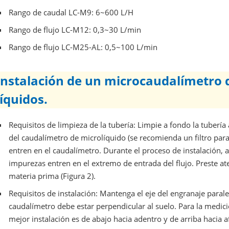
Rango de caudal LC-M9: 6~600 L/H
Rango de flujo LC-M12:
0,3~30 L/min
Rango de flujo LC-M25-AL:
0,5~100 L/min
Instalación de un microcaudalímetro 
líquidos.
Requisitos de limpieza de la tubería: Limpie a fondo la tubería a
del caudalímetro de microlíquido (se recomienda un filtro par
entren en el caudalímetro. Durante el proceso de instalación, a
impurezas entren en el extremo de entrada del flujo. Preste ate
materia prima (Figura 2).
Requisitos de instalación: Mantenga el eje del engranaje paralelo
caudalímetro debe estar perpendicular al suelo. Para la medic
mejor instalación es de abajo hacia adentro y de arriba hacia 