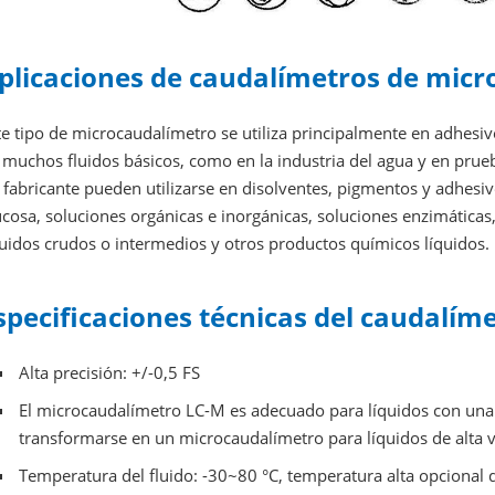
plicaciones de caudalímetros de micro
te tipo de microcaudalímetro se utiliza principalmente en adhes
 muchos fluidos básicos, como en la industria del agua y en prueb
 fabricante pueden utilizarse en disolventes, pigmentos y adhesi
ucosa, soluciones orgánicas e inorgánicas, soluciones enzimáticas
quidos crudos o intermedios y otros productos químicos líquidos.
specificaciones técnicas del caudalím
Alta precisión: +/-0,5 FS
El microcaudalímetro LC-M es adecuado para líquidos con una 
transformarse en un microcaudalímetro para líquidos de alta v
Temperatura del fluido: -30~80 °C, temperatura alta opcional 