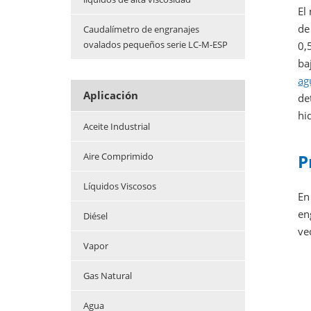
El
de
Caudalímetro de engranajes
ovalados pequeños serie LC-M-ESP
0,
ba
ag
Aplicación
de
hi
Aceite Industrial
Aire Comprimido
P
Líquidos Viscosos
En
en
Diésel
ve
Vapor
Gas Natural
Agua