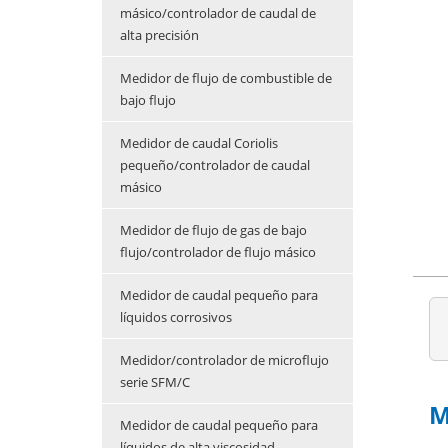
másico/controlador de caudal de
alta precisión
Medidor de flujo de combustible de
bajo flujo
Medidor de caudal Coriolis
pequeño/controlador de caudal
másico
Medidor de flujo de gas de bajo
flujo/controlador de flujo másico
Medidor de caudal pequeño para
líquidos corrosivos
Medidor/controlador de microflujo
serie SFM/C
M
Medidor de caudal pequeño para
líquidos de alta viscosidad