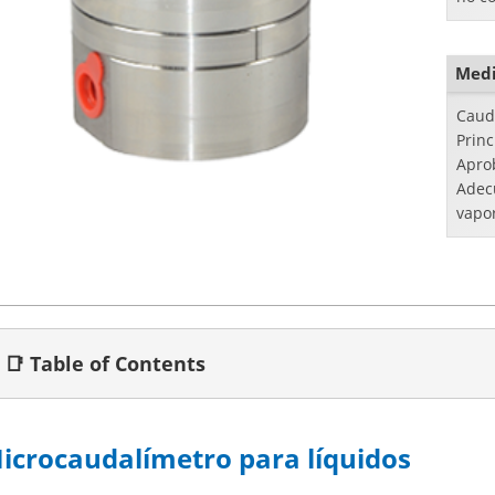
visco
Medi
Caud
Princ
Apro
Adec
vapo
📑 Table of Contents
icrocaudalímetro para líquidos