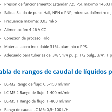
Presión de funcionamiento: Estándar 725 PSI, máximo 14503 P
Salida: Salida de pulso Hall, NPN o PNP, microcaudalímetro digi
Frecuencia máxima: 0,03 ml/p
Alimentación: 4-26 V CC
Conexión de proceso: Hilo
Material: acero inoxidable 316L, aluminio o PPS.
Adecuado para tuberías de: 3/8", 1/4 pulg., 1/2 pulg., 3/4", 1 p
abla de rangos de caudal de líquidos
LC-M2
Rango de flujo: 0,5-150 ml/min
LC-M5.2
Rango de flujo: 1-400 ml/min
LC-M5.1
Rango de flujo: 1~800 ml/min
Rango de caudal LC-M6: 0,5~100 L/H