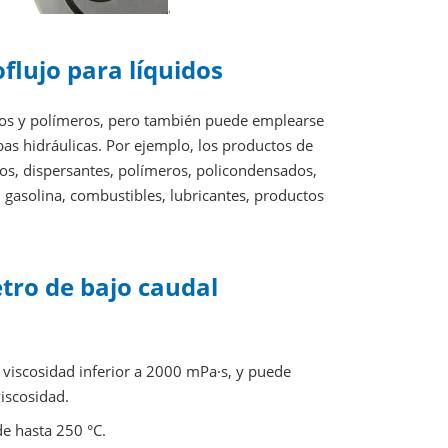
flujo para líquidos
ivos y polímeros, pero también puede emplearse
as hidráulicas. Por ejemplo, los productos de
vos, dispersantes, polímeros, policondensados,
, gasolina, combustibles, lubricantes, productos
etro de bajo caudal
viscosidad inferior a 2000 mPa·s, y puede
iscosidad.
de hasta 250 °C.