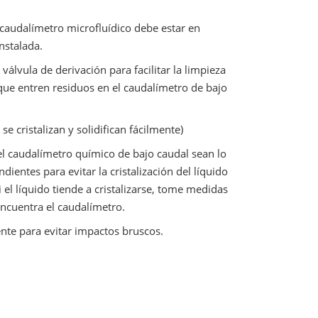
l caudalímetro microfluídico debe estar en
instalada.
válvula de derivación para facilitar la limpieza
 que entren residuos en el caudalímetro de bajo
se cristalizan y solidifican fácilmente)
el caudalímetro químico de bajo caudal sean lo
entes para evitar la cristalización del líquido
 el líquido tiende a cristalizarse, tome medidas
 encuentra el caudalímetro.
ente para evitar impactos bruscos.