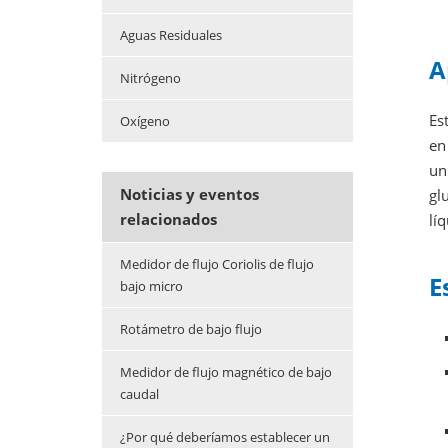
Aguas Residuales
A
Nitrógeno
Es
Oxígeno
en
un
Noticias y eventos
gl
relacionados
lí
Medidor de flujo Coriolis de flujo
E
bajo micro
Rotámetro de bajo flujo
Medidor de flujo magnético de bajo
caudal
¿Por qué deberíamos establecer un