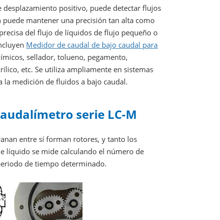
e desplazamiento positivo, puede detectar flujos
n puede mantener una precisión tan alta como
recisa del flujo de líquidos de flujo pequeño o
incluyen
Medidor de caudal de bajo caudal para
químicos, sellador, tolueno, pegamento,
crílico, etc. Se utiliza ampliamente en sistemas
ra la medición de fluidos a bajo caudal.
caudalímetro serie LC-M
anan entre sí forman rotores, y tanto los
de líquido se mide calculando el número de
 periodo de tiempo determinado.