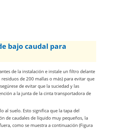
de bajo caudal para
ntes de la instalación e instale un filtro delante
a residuos de 200 mallas o más) para evitar que
segúrese de evitar que la suciedad y las
nción a la junta de la cinta transportadora de
 al suelo. Esto significa que la tapa del
ión de caudales de líquido muy pequeños, la
afuera, como se muestra a continuación (Figura