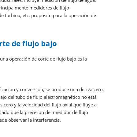
ustriales; incluye medición de flujo de agua,
 principalmente medidores de flujo
e turbina, etc. propósito para la operación de
te de flujo bajo
una operación de corte de flujo bajo es la
ficación y conversión, se produce una deriva cero;
jo del tubo de flujo electromagnético no está
s cero y la velocidad del flujo axial que fluye a
 dado que la precisión del medidor de flujo
de observar la interferencia.