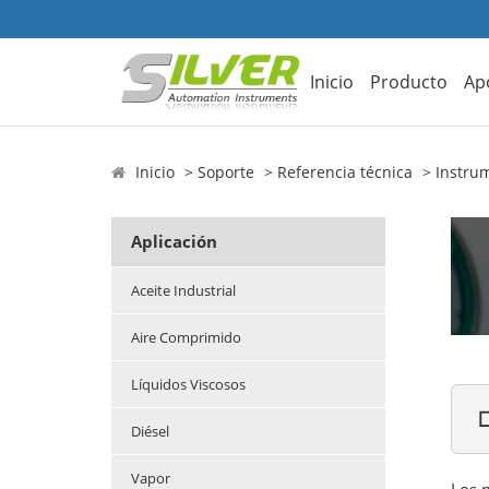
Inicio
Producto
Ap
Inicio
Soporte
Referencia técnica
Instrum
Aplicación
Aceite Industrial
Aire Comprimido
Líquidos Viscosos

Diésel
Vapor