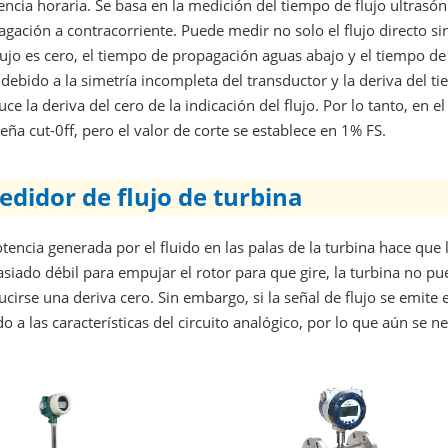
encia horaria. Se basa en la medición del tiempo de flujo ultrasó
gación a contracorriente. Puede medir no solo el flujo directo si
lujo es cero, el tiempo de propagación aguas abajo y el tiempo de
debido a la simetría incompleta del transductor y la deriva del t
ce la deriva del cero de la indicación del flujo. Por lo tanto, en e
ña cut-0ff, pero el valor de corte se establece en 1% FS.
edidor de flujo de turbina
tencia generada por el fluido en las palas de la turbina hace que 
iado débil para empujar el rotor para que gire, la turbina no pue
cirse una deriva cero. Sin embargo, si la señal de flujo se emit
o a las características del circuito analógico, por lo que aún se 