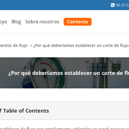
86-25-
oyo
Blog
Sobre nosotros
Contacto
entos de flujo
¿Por qué deberíamos establecer un corte de flujo 
¿Por qué deberíamos establecer un corte de flu
 Table of Contents