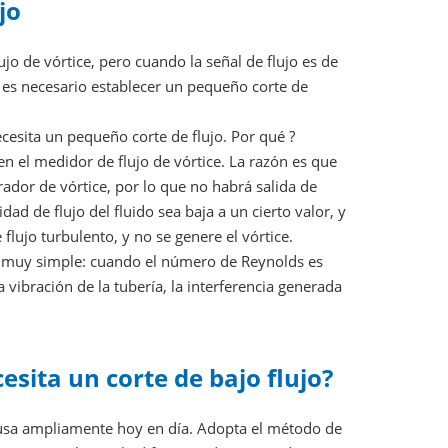
jo
o de vórtice, pero cuando la señal de flujo es de
, es necesario establecer un pequeño corte de
ecesita un pequeño corte de flujo. Por qué ?
en el medidor de flujo de vórtice. La razón es que
rador de vórtice, por lo que no habrá salida de
dad de flujo del fluido sea baja a un cierto valor, y
lujo turbulento, y no se genere el vórtice.
s muy simple: cuando el número de Reynolds es
 vibración de la tubería, la interferencia generada
esita un corte de bajo flujo?
e usa ampliamente hoy en día. Adopta el método de