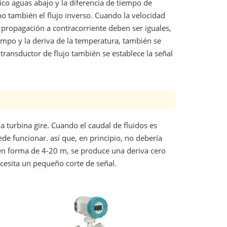
nico aguas abajo y la diferencia de tiempo de
no también el flujo inverso. Cuando la velocidad
 propagación a contracorriente deben ser iguales,
iempo y la deriva de la temperatura, también se
l transductor de flujo también se establece la señal
la turbina gire. Cuando el caudal de fluidos es
de funcionar. así que, en principio, no debería
e en forma de 4-20 m, se produce una deriva cero
necesita un pequeño corte de señal.