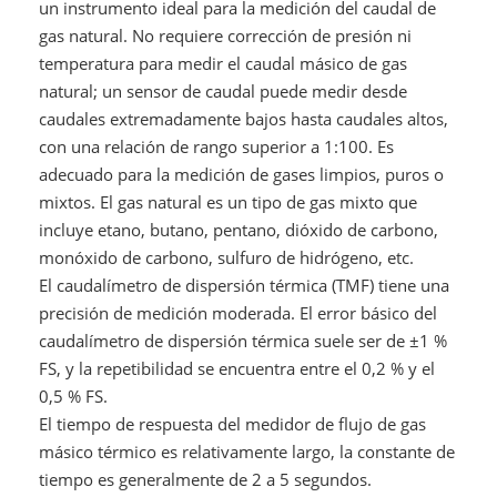
un instrumento ideal para la medición del caudal de
gas natural. No requiere corrección de presión ni
temperatura para medir el caudal másico de gas
natural; un sensor de caudal puede medir desde
caudales extremadamente bajos hasta caudales altos,
con una relación de rango superior a 1:100. Es
adecuado para la medición de gases limpios, puros o
mixtos. El gas natural es un tipo de gas mixto que
incluye etano, butano, pentano, dióxido de carbono,
monóxido de carbono, sulfuro de hidrógeno, etc.
El caudalímetro de dispersión térmica (TMF) tiene una
precisión de medición moderada. El error básico del
caudalímetro de dispersión térmica suele ser de ±1 %
FS, y la repetibilidad se encuentra entre el 0,2 % y el
0,5 % FS.
El tiempo de respuesta del medidor de flujo de gas
másico térmico es relativamente largo, la constante de
tiempo es generalmente de 2 a 5 segundos.