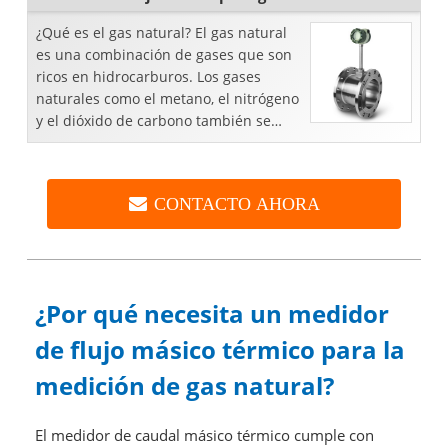
¿Qué es el gas natural? El gas natural
es una combinación de gases que son
ricos en hidrocarburos. Los gases
naturales como el metano, el nitrógeno
y el dióxido de carbono también se
encuentran en el aire. Las reservas de
gas natural son ...
CONTACTO AHORA
¿Por qué necesita un medidor
de flujo másico térmico para la
medición de gas natural?
El medidor de caudal másico térmico cumple con