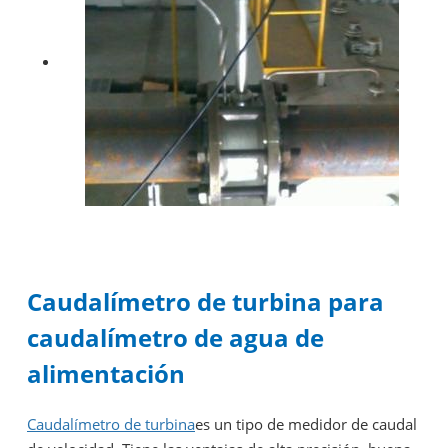
Caudalímetro de turbina para
caudalímetro de agua de
alimentación
Caudalímetro de turbina
es un tipo de medidor de caudal