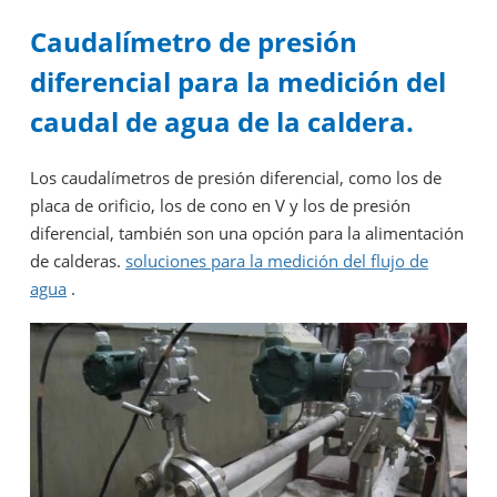
Caudalímetro de presión
diferencial para la medición del
caudal de agua de la caldera.
Los caudalímetros de presión diferencial, como los de
placa de orificio, los de cono en V y los de presión
diferencial, también son una opción para la alimentación
de calderas.
soluciones para la medición del flujo de
agua
.