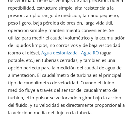
de velocidad. Tiene las ventajas de alta precisión, buena
repetibilidad, estructura simple, alta resistencia a la
presión, amplio rango de medición, tamaño pequeño,
peso ligero, baja pérdida de presión, larga vida útil,
operación simple y mantenimiento conveniente. Se
utiliza para medir el caudal volumétrico y la acumulación
de líquidos limpios, no corrosivos y de baja viscosidad
(como el diésel,
Agua desionizada
,
Agua RO
(agua
potable, etc.) en tuberías cerradas, y también es una
opción perfecta para la medición del caudal de agua de
alimentación. El caudalímetro de turbina es el principal
tipo de caudalímetro de velocidad. Cuando el fluido
medido fluye a través del sensor del caudalímetro de
turbina, el impulsor se ve forzado a girar bajo la acción
del fluido, y su velocidad es directamente proporcional a
la velocidad media del flujo en la tubería.