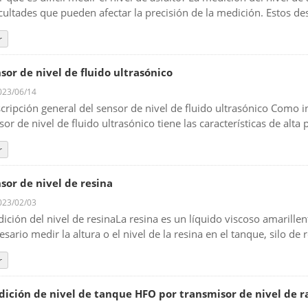
icultades que pueden afectar la precisión de la medición. Estos des
r
sor de nivel de fluido ultrasónico
23/06/14
cripción general del sensor de nivel de fluido ultrasónico Como i
sor de nivel de fluido ultrasónico tiene las características de alta p
r
sor de nivel de resina
23/02/03
ición del nivel de resinaLa resina es un líquido viscoso amarille
esario medir la altura o el nivel de la resina en el tanque, silo de r
r
ición de nivel de tanque HFO por transmisor de nivel de r