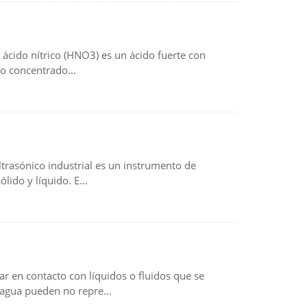
El ácido nítrico (HNO3) es un ácido fuerte con
co concentrado...
ultrasónico industrial es un instrumento de
ido y líquido. E...
r en contacto con líquidos o fluidos que se
 agua pueden no repre...