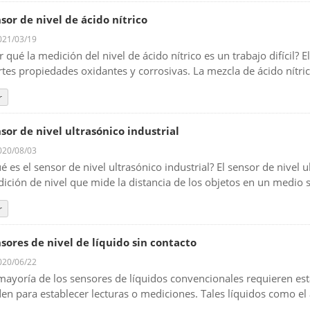
sor de nivel de ácido nítrico
21/03/19
r qué la medición del nivel de ácido nítrico es un trabajo difícil? 
rtes propiedades oxidantes y corrosivas. La mezcla de ácido nítri
r
sor de nivel ultrasónico industrial
20/08/03
é es el sensor de nivel ultrasónico industrial? El sensor de nivel 
ición de nivel que mide la distancia de los objetos en un medio sól
r
sores de nivel de líquido sin contacto
20/06/22
mayoría de los sensores de líquidos convencionales requieren esta
en para establecer lecturas o mediciones. Tales líquidos como el