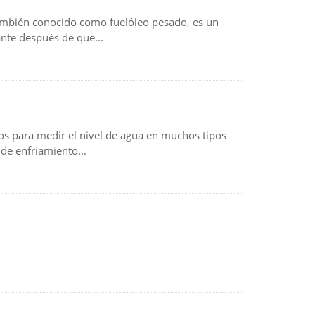
 también conocido como fuelóleo pesado, es un
ante después de que...
tos para medir el nivel de agua en muchos tipos
de enfriamiento...