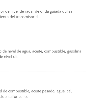
r de nivel de radar de onda guiada utiliza
ento del transmisor d...
o de nivel de agua, aceite, combustible, gasolina
 nivel ult...
 de combustible, aceite pesado, agua, cal,
do sulfúrico, sol...