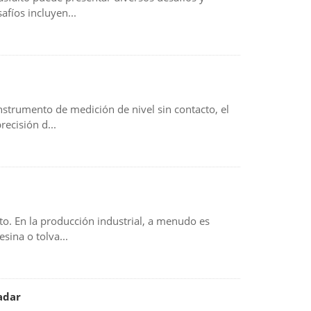
afíos incluyen...
nstrumento de medición de nivel sin contacto, el
recisión d...
nto. En la producción industrial, a menudo es
esina o tolva...
adar