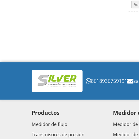
Ve
8618936759191
sa
Productos
Medidor d
Medidor de flujo
Medidor de 
Transmisores de presión
Medidor de 