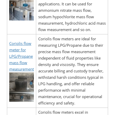
applications. It can be used for
ammonium nitrate mass flow,
sodium hypochlorite mass flow
measurement, hydrochloric acid mass
flow measurement and so on.
Coriolis flow meters are ideal for
Coriolis flow
measuring LPG/Propane due to their
meter for
precise mass flow measurement
LPG/Propane
independent of fluid properties like
mass flow
density and viscosity. They ensure
measurement
accurate billing and custody transfer,
withstand harsh conditions typical in
LPG handling, and offer reliable
performance with minimal
maintenance, crucial for operational
efficiency and safety.
Coriolis flow meters excel in