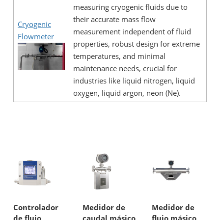
measuring cryogenic fluids due to
their accurate mass flow
Cryogenic
measurement independent of fluid
Flowmeter
properties, robust design for extreme
temperatures, and minimal
maintenance needs, crucial for
industries like liquid nitrogen, liquid
oxygen, liquid argon, neon (Ne).
Controlador
Medidor de
Medidor de
de flujo
caudal másico
flujo másico