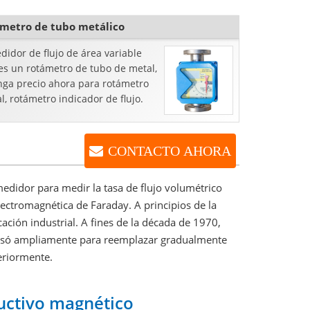
metro de tubo metálico
didor de flujo de área variable
es un rotámetro de tubo de metal,
nga precio ahora para rotámetro
al, rotámetro indicador de flujo.
CONTACTO AHORA
medidor para medir la tasa de flujo volumétrico
electromagnética de Faraday. A principios de la
ación industrial. A fines de la década de 1970,
e usó ampliamente para reemplazar gradualmente
teriormente.
ductivo magnético