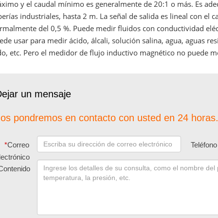
ximo y el caudal mínimo es generalmente de 20:1 o más. Es ad
berías industriales, hasta 2 m. La señal de salida es lineal con el 
rmalmente del 0,5 %. Puede medir fluidos con conductividad eléc
ede usar para medir ácido, álcali, solución salina, agua, aguas resi
do, etc. Pero el medidor de flujo inductivo magnético no puede med
ejar un mensaje
os pondremos en contacto con usted en 24 horas.
*
Correo
Teléfono
lectrónico
Contenido