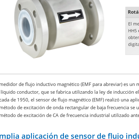
Rotá
El me
HH5 
obte
digit
 medidor de flujo inductivo magnético (EMF para abreviar) es un 
 líquido conductor, que se fabrica utilizando la ley de inducción 
cada de 1950, el sensor de flujo magnético (EMF) realizó una aplic
 método de excitación de onda rectangular de baja frecuencia s
 método de excitación de CA de frecuencia industrial utilizado an
mplia aplicación de sensor de flujo in