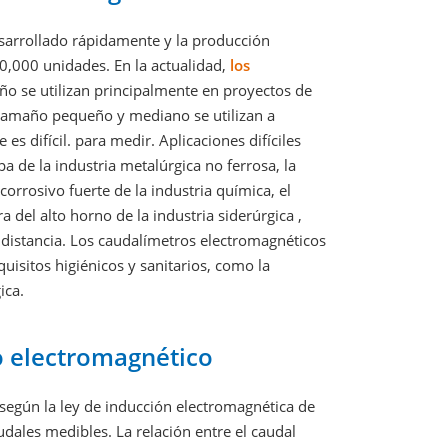
esarrollado rápidamente y la producción
,000 unidades. En la actualidad,
los
o se utilizan principalmente en proyectos de
 tamaño pequeño y mediano se utilizan a
s difícil. para medir. Aplicaciones difíciles
pa de la industria metalúrgica no ferrosa, la
corrosivo fuerte de la industria química, el
 del alto horno de la industria siderúrgica ,
a distancia. Los caudalímetros electromagnéticos
isitos higiénicos y sanitarios, como la
ica.
jo electromagnético
según la ley de inducción electromagnética de
dales medibles. La relación entre el caudal