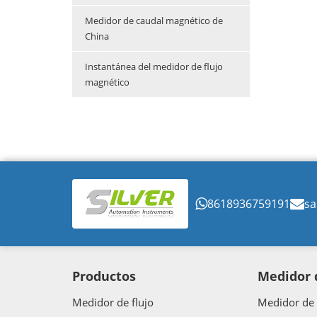
Medidor de caudal magnético de
China
Instantánea del medidor de flujo
magnético
8618936759191
sa
Productos
Medidor d
Medidor de flujo
Medidor de 