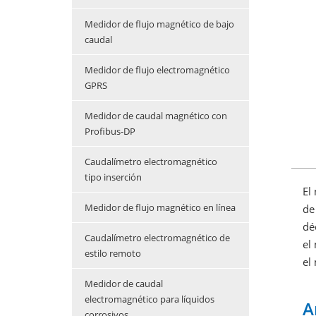
Medidor de flujo magnético de bajo
caudal
Medidor de flujo electromagnético
GPRS
Medidor de caudal magnético con
Profibus-DP
Caudalímetro electromagnético
tipo inserción
El
Medidor de flujo magnético en línea
de
dé
Caudalímetro electromagnético de
el
estilo remoto
el
Medidor de caudal
electromagnético para líquidos
A
corrosivos