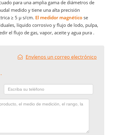
ecuado para una amplia gama de diámetros de
caudal medido y tiene una alta precisión
trica
≥
5
μ
s/cm.
El medidor magnético
se
duales, líquido corrosivo y flujo de lodo, pulpa,
ir el flujo de gas, vapor, aceite y agua pura .
Envíenos un correo electrónico
.