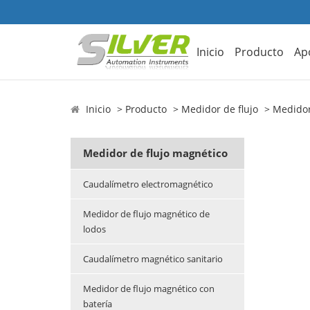
Inicio
Producto
Ap
Inicio
Producto
Medidor de flujo
Medidor
Medidor de flujo magnético
Caudalímetro electromagnético
Medidor de flujo magnético de
lodos
Caudalímetro magnético sanitario
Medidor de flujo magnético con
batería