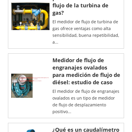
flujo de la turbina de
gas?
El medidor de flujo de turbina de
gas ofrece ventajas como alta
sensibilidad, buena repetibilidad,
a...
Medidor de flujo de
engranajes ovalados
para medición de flujo de
diésel: estudio de caso
El medidor de flujo de engranajes
ovalados es un tipo de medidor
de flujo de desplazamiento
positivo...
¿Qué es un caudalímetro