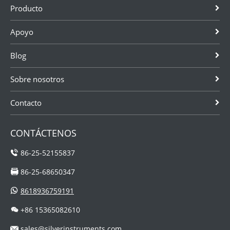
Producto
Apoyo
Blog
Sobre nosotros
Contacto
CONTÁCTENOS
86-25-52155837
86-25-68650347
8618936759191
+86 15365082610
sales@silverinstruments.com