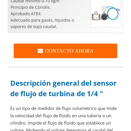
Caudal mínimo 0-10 kg/h
Principio de Coriolis.
Aprobado ATEX.
Adecuado para gases, líquidos o
vapores de bajo caudal.
CONTACTO AHORA
Descripción general del sensor
de flujo de turbina de 1/4 "
Es un tipo de medidor de flujo volumétrico que mide
la velocidad del flujo de fluido en una tubería o un
cilindro. Impide el flujo de fluido que establece un
voltaje. Midiendo el voltaje determina el caudal del