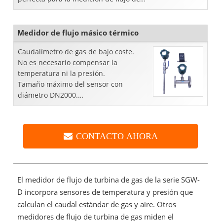
gas o vapor (vapor saturado y vapor
sobrecalentado).
Medidor de flujo másico térmico
Caudalímetro de gas de bajo coste.
No es necesario compensar la
temperatura ni la presión.
Tamaño máximo del sensor con
diámetro DN2000.
Sin piezas móviles y de bajo
mantenimiento.
CONTACTO AHORA
El medidor de flujo de turbina de gas de la serie SGW-
D incorpora sensores de temperatura y presión que
calculan el caudal estándar de gas y aire. Otros
medidores de flujo de turbina de gas miden el