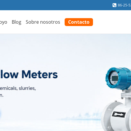
86-25-
oyo
Blog
Sobre nosotros
Contacto