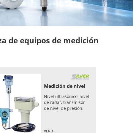
a de equipos de medición
Medición de nivel
Nivel ultrasónico, nivel
de radar, transmisor
de nivel de presión.
VER