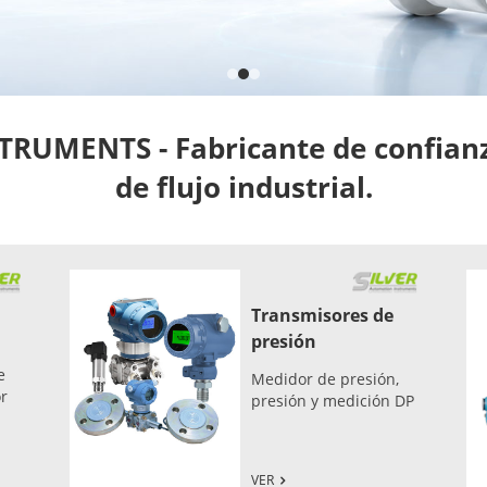
UMENTS - Fabricante de confianz
de flujo industrial.
Transmisores de
presión
e
Medidor de presión,
or
presión y medición DP
VER