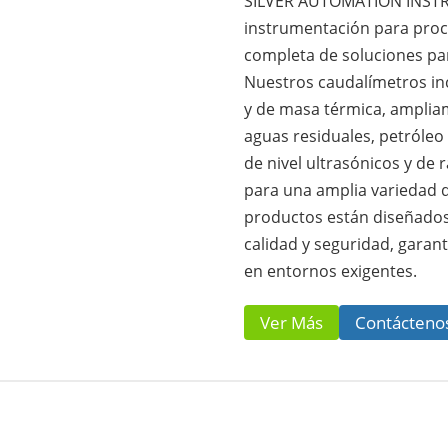
SILVER AUTOMATION INSTRU
instrumentación para proc
completa de soluciones par
Nuestros caudalímetros in
y de masa térmica, ampliam
aguas residuales, petróle
de nivel ultrasónicos y de
para una amplia variedad d
productos están diseñados
calidad y seguridad, garant
en entornos exigentes.
Ver Más
Contácteno