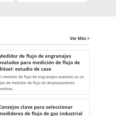
Ver Más
Medidor de flujo de engranajes
ovalados para medición de flujo de
diésel: estudio de caso
El medidor de flujo de engranajes ovalados es un
tipo de medidor de flujo de desplazamiento
ositivo...
Consejos clave para seleccionar
medidores de flujo de gas industrial