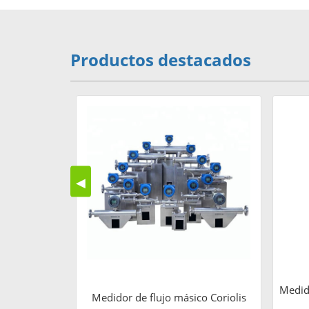
Productos destacados
◀
Medido
Medidor de flujo másico Coriolis