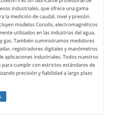
MENTS es un fabricante profesional de
esos industriales, que ofrece una gama
a la medición de caudal, nivel y presión.
cluyen modelos Coriolis, electromagnéticos
ente utilizados en las industrias del agua,
o y gas. También suministramos medidores
 radar, registradores digitales y manómetros
e aplicaciones industriales. Todos nuestros
 para cumplir con estrictos estándares de
izando precisión y fiabilidad a largo plazo
s