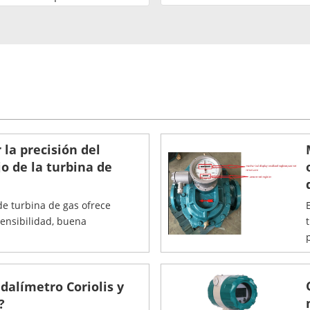
la precisión del
o de la turbina de
de turbina de gas ofrece
sensibilidad, buena
p
dalímetro Coriolis y
?