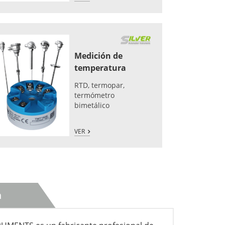
Medición de
temperatura
RTD, termopar,
termómetro
bimetálico
VER
n