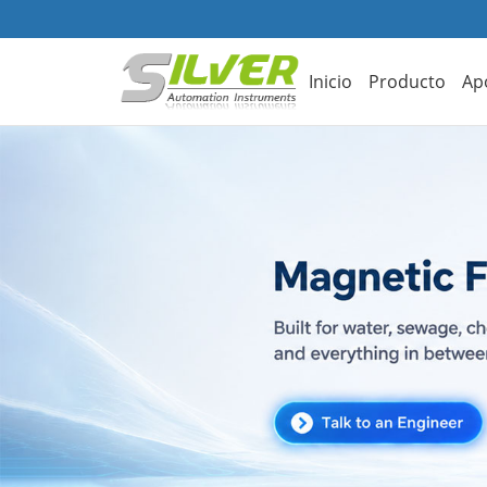
Inicio
Producto
Ap