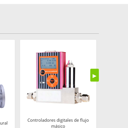
Rotámet
▶
Controladores digitales de flujo
ural
másico