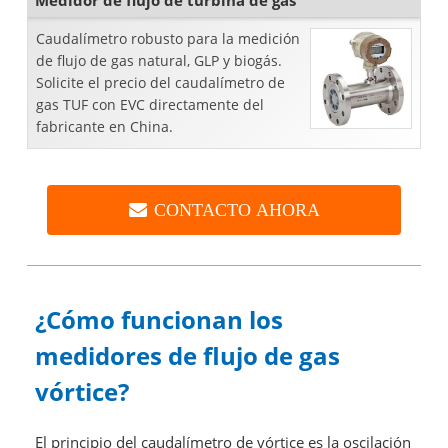
Medidor de flujo de turbina de gas
Caudalímetro robusto para la medición
de flujo de gas natural, GLP y biogás.
Solicite el precio del caudalímetro de
gas TUF con EVC directamente del
fabricante en China.
CONTACTO AHORA
¿Cómo funcionan los
medidores de flujo de gas
vórtice?
El principio del caudalímetro de vórtice es la oscilación