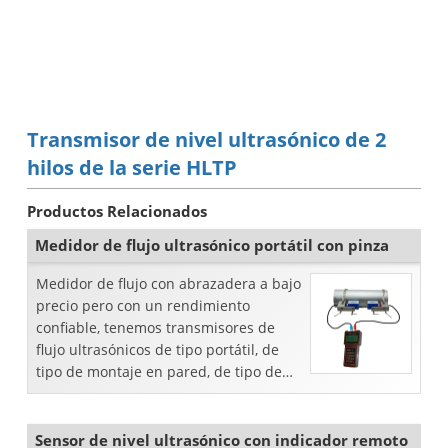
Transmisor de nivel ultrasónico de 2
hilos de la serie HLTP
Productos Relacionados
Medidor de flujo ultrasónico portátil con pinza
Medidor de flujo con abrazadera a bajo
precio pero con un rendimiento
confiable, tenemos transmisores de
flujo ultrasónicos de tipo portátil, de
tipo de montaje en pared, de tipo de
montaje en panel y de tipo portátil para
los clientes.
Sensor de nivel ultrasónico con indicador remoto