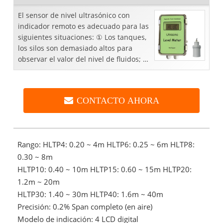
El sensor de nivel ultrasónico con
indicador remoto es adecuado para las
siguientes situaciones: ① Los tanques,
los silos son demasiado altos para
observar el valor del nivel de fluidos; El
indicador de nivel ultrasónico remoto
se puede instalar en un lug
CONTACTO AHORA
Rango: HLTP4: 0.20 ~ 4m HLTP6: 0.25 ~ 6m HLTP8:
0.30 ~ 8m
HLTP10: 0.40 ~ 10m HLTP15: 0.60 ~ 15m HLTP20:
1.2m ~ 20m
HLTP30: 1.40 ~ 30m HLTP40: 1.6m ~ 40m
Precisión: 0.2% Span completo (en aire)
Modelo de indicación: 4 LCD digital