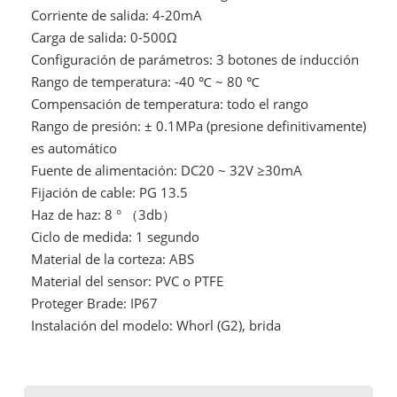
Corriente de salida: 4-20mA
Carga de salida: 0-500Ω
Configuración de parámetros: 3 botones de inducción
Rango de temperatura: -40 ℃ ~ 80 ℃
Compensación de temperatura: todo el rango
Rango de presión: ± 0.1MPa (presione definitivamente)
es automático
Fuente de alimentación: DC20 ~ 32V ≥30mA
Fijación de cable: PG 13.5
Haz de haz: 8 ° （3db）
Ciclo de medida: 1 segundo
Material de la corteza: ABS
Material del sensor: PVC o PTFE
Proteger Brade: IP67
Instalación del modelo: Whorl (G2), brida