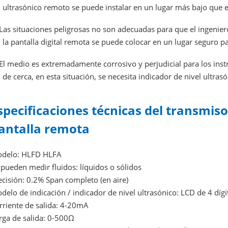
ultrasónico remoto se puede instalar en un lugar más bajo que es 
Las situaciones peligrosas no son adecuadas para que el ingeniero
la pantalla digital remota se puede colocar en un lugar seguro par
El medio es extremadamente corrosivo y perjudicial para los inst
de cerca, en esta situación, se necesita indicador de nivel ultras
specificaciones técnicas del transmiso
antalla remota
delo: HLFD HLFA
 pueden medir fluidos: líquidos o sólidos
ecisión: 0.2% Span completo (en aire)
delo de indicación / indicador de nivel ultrasónico: LCD de 4 dígi
rriente de salida: 4-20mA
rga de salida: 0-500Ω