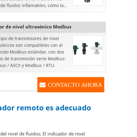
 de fluidos inflamables, como la
ión de combustible, diesel y
e de aceite.
or de nivel ultrasónico Modbus
tipo de transmisores de nivel
sónicos son compatibles con el
ocolo Modbus estándar, con dos
s de transmisión serie Modbus:
us / ASCII y Modbus / RTU.
CONTACTO AHORA
icador remoto es adecuado
el nivel de fluidos; El indicador de nivel