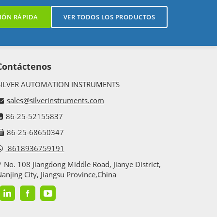
IÓN RÁPIDA
VER TODOS LOS PRODUCTOS
Contáctenos
SILVER AUTOMATION INSTRUMENTS
sales@silverinstruments.com
86-25-52155837
86-25-68650347
8618936759191
No. 108 Jiangdong Middle Road, Jianye District,
anjing City, Jiangsu Province,China