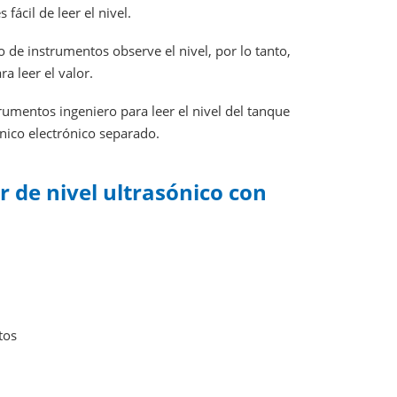
fácil de leer el nivel.
 de instrumentos observe el nivel, por lo tanto,
a leer el valor.
rumentos ingeniero para leer el nivel del tanque
ónico electrónico separado.
r de nivel ultrasónico con
tos