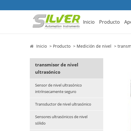
Inicio
Producto
Ap
Inicio
Producto
Medición de nivel
transm
transmisor de nivel
ultrasónico
Sensor de nivel ultrasónico
intrínsecamente seguro
Transductor de nivel ultrasónico
Sensores ultrasónicos de nivel
sólido