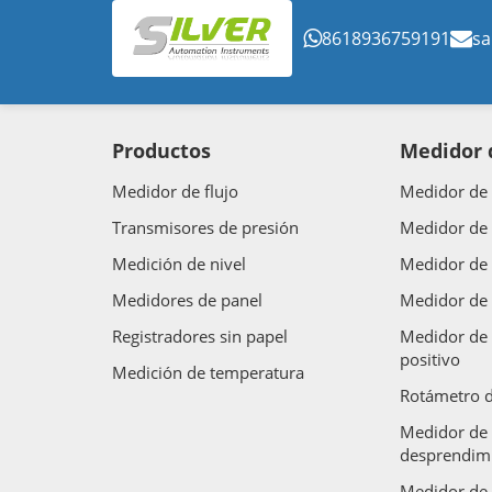
8618936759191
sa
Productos
Medidor d
Medidor de flujo
Medidor de 
Transmisores de presión
Medidor de 
Medición de nivel
Medidor de 
Medidores de panel
Medidor de 
Registradores sin papel
Medidor de 
positivo
Medición de temperatura
Rotámetro d
Medidor de 
desprendimi
Medidor de 