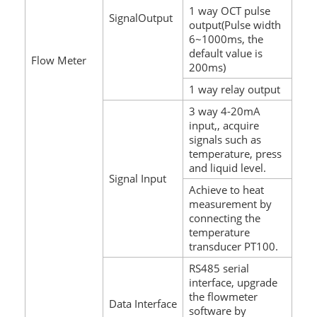
1 way OCT pulse
SignalOutput
output(Pulse width
6~1000ms, the
default value is
Flow Meter
200ms)
1 way relay output
3 way 4-20mA
input,, acquire
signals such as
temperature, press
and liquid level.
Signal Input
Achieve to heat
measurement by
connecting the
temperature
transducer PT100.
RS485 serial
interface, upgrade
the flowmeter
Data Interface
software by