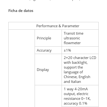
Ficha de datos
Performance & Parameter
Transit time
Principle
ultrasonic
flowmeter
Accuracy
±1%
2×20 character LCD
with backlight,
support the
Display
language of
Chinese, English
and Italian
1 way 4-20mA
output, electric
resistance 0~1K,
accuracy 0.1%