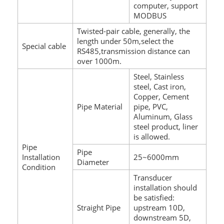
computer, support
MODBUS
Twisted-pair cable, generally, the
length under 50m,select the
Special cable
RS485,transmission distance can
over 1000m.
Steel, Stainless
steel, Cast iron,
Copper, Cement
Pipe Material
pipe, PVC,
Aluminum, Glass
steel product, liner
is allowed.
Pipe
Pipe
Installation
25~6000mm
Diameter
Condition
Transducer
installation should
be satisfied:
Straight Pipe
upstream 10D,
downstream 5D,