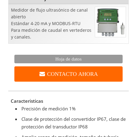
Medidor de flujo ultrasónico de canal
abierto
Estándar 4-20 mA y MODBUS-RTU
Para medición de caudal en vertederos
y canales.
Hoja de datos
CONTACTO AHORA
Caracteristicas
Precisión de medición 1%
Clase de protección del convertidor IP67, clase de
protección del transductor IP68
Amplio rango de medición, tamaño de tubería