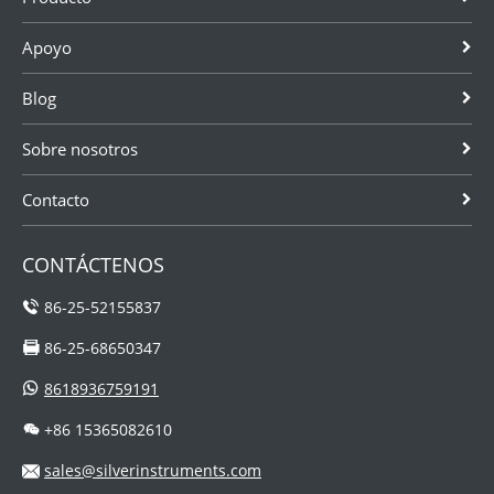
Apoyo
Blog
Sobre nosotros
Contacto
CONTÁCTENOS
86-25-52155837
86-25-68650347
8618936759191
+86 15365082610
sales@silverinstruments.com