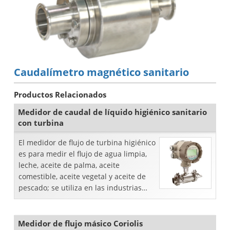
Caudalímetro magnético sanitario
Productos Relacionados
Medidor de caudal de líquido higiénico sanitario
con turbina
El medidor de flujo de turbina higiénico
es para medir el flujo de agua limpia,
leche, aceite de palma, aceite
comestible, aceite vegetal y aceite de
pescado; se utiliza en las industrias
láctea, de bebidas, de procesamiento
de alimentos y farmacéutica.
Medidor de flujo másico Coriolis