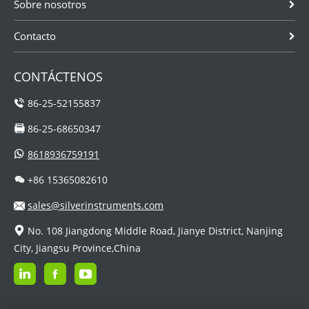
Sobre nosotros
Contacto
CONTÁCTENOS
86-25-52155837
86-25-68650347
8618936759191
+86 15365082610
sales@silverinstruments.com
No. 108 Jiangdong Middle Road, Jianye District, Nanjing
City, Jiangsu Province,China