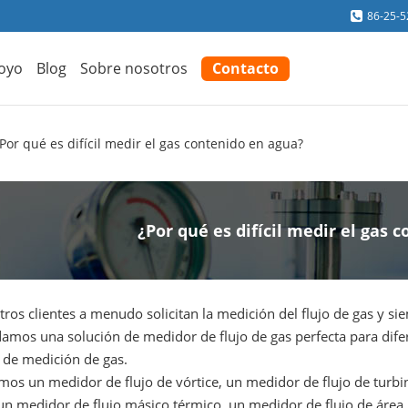
86-25-
oyo
Blog
Sobre nosotros
Contacto
Por qué es difícil medir el gas contenido en agua?
¿Por qué es difícil medir el gas 
ros clientes a menudo solicitan la medición del flujo de gas y si
damos una solución de medidor de flujo de gas perfecta para dife
 de medición de gas.
mos un medidor de flujo de vórtice, un medidor de flujo de turbi
un medidor de flujo másico térmico, un medidor de flujo de área