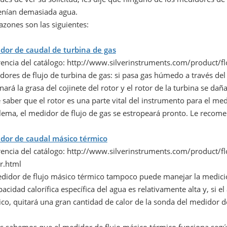
enían demasiada agua.
azones son las siguientes:
dor de caudal de turbina de gas
rencia del catálogo: http://www.silverinstruments.com/product/
ores de flujo de turbina de gas: si pasa gas húmedo a través del
nará la grasa del cojinete del rotor y el rotor de la turbina se dañ
saber que el rotor es una parte vital del instrumento para el medid
lema, el medidor de flujo de gas se estropeará pronto. Le recome
dor de caudal másico térmico
rencia del catálogo: http://www.silverinstruments.com/product
r.html
edidor de flujo másico térmico tampoco puede manejar la medici
pacidad calorífica específica del agua es relativamente alta y, si 
co, quitará una gran cantidad de calor de la sonda del medidor d