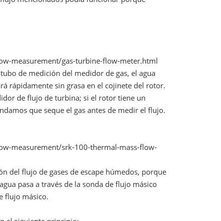
flow-measurement/gas-turbine-flow-meter.html
 tubo de medición del medidor de gas, el agua
ará rápidamente sin grasa en el cojinete del rotor.
or de flujo de turbina; si el rotor tiene un
ndamos que seque el gas antes de medir el flujo.
/flow-measurement/srk-100-thermal-mass-flow-
ón del flujo de gases de escape húmedos, porque
el agua pasa a través de la sonda de flujo másico
e flujo másico.