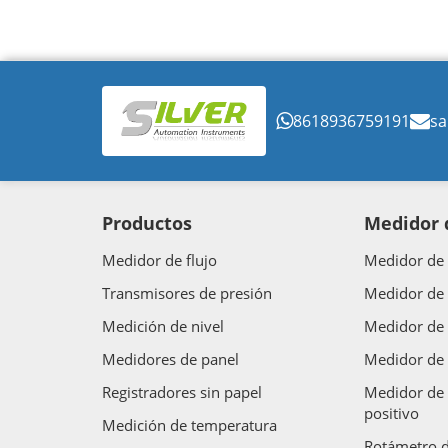
8618936759191
sa
Productos
Medidor d
Medidor de flujo
Medidor de 
Transmisores de presión
Medidor de 
Medición de nivel
Medidor de 
Medidores de panel
Medidor de 
Registradores sin papel
Medidor de 
positivo
Medición de temperatura
Rotámetro d