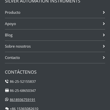
SILVER AUTOMATION INSTRUMENTS
Producto
Apoyo
Blog
Sobre nosotros
Contacto
CONTÁCTENOS
86-25-52155837
86-25-68650347
8618936759191
+86 15365082610