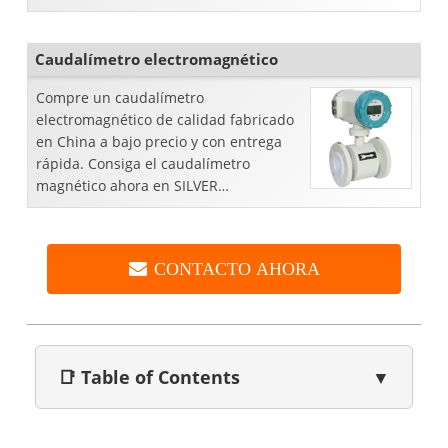
fluidos.
Caudalímetro electromagnético
Compre un caudalímetro
electromagnético de calidad fabricado
en China a bajo precio y con entrega
rápida. Consiga el caudalímetro
magnético ahora en SILVER
AUTOMATION INSTRUMENTS.
CONTACTO AHORA
📑 Table of Contents
▼