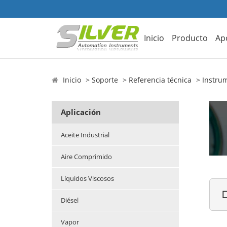
Inicio
Producto
Ap
Inicio
Soporte
Referencia técnica
Instrum
Aplicación
Aceite Industrial
Aire Comprimido
Líquidos Viscosos

Diésel
Vapor