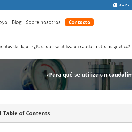
86-25-
oyo
Blog
Sobre nosotros
Contacto
entos de flujo
¿Para qué se utiliza un caudalímetro magnético?
¿Para qué se utiliza un caudal
 Table of Contents