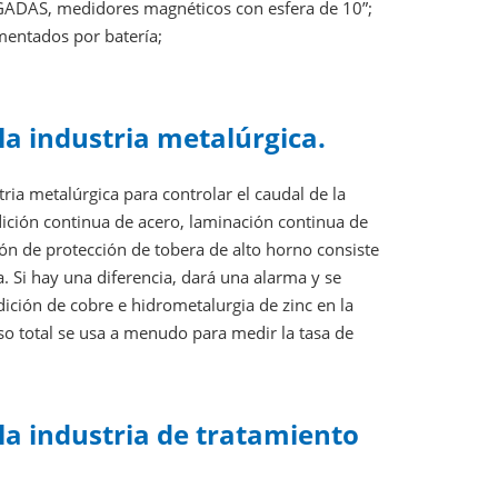
AS, medidores magnéticos con esfera de 10”;
mentados por batería;
la industria metalúrgica.
ria metalúrgica para controlar el caudal de la
dición continua de acero, laminación continua de
ción de protección de tobera de alto horno consiste
. Si hay una diferencia, dará una alarma y se
dición de cobre e hidrometalurgia de zinc en la
so total se usa a menudo para medir la tasa de
la industria de tratamiento