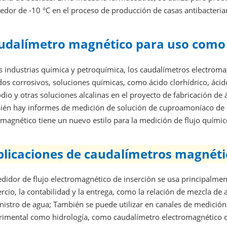
edor de -10 °C en el proceso de producción de casas antibacteria
udalímetro magnético para uso como
s industrias química y petroquímica, los caudalímetros electroma
dos corrosivos, soluciones químicas, como ácido clorhídrico, ácid
dio y otras soluciones alcalinas en el proyecto de fabricación de ál
ién hay informes de medición de solución de cuproamoníaco de a
 magnético tiene un nuevo estilo para la medición de flujo químic
plicaciones de caudalímetros magnéti
edidor de flujo electromagnético de inserción se usa principalme
cio, la contabilidad y la entrega, como la relación de mezcla d
istro de agua; También se puede utilizar en canales de medición 
rimental como hidrología, como caudalímetro electromagnético de