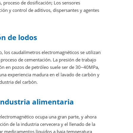
s, proceso de dosificación; Los sensores
ción y control de aditivos, dispersantes y agentes
n de lodos
o, los caudalímetros electromagnéticos se utilizan
 proceso de cementación. La presión de trabajo
ión en pozos de petróleo suele ser de 30~40MPa,
una experiencia madura en el lavado de carbón y
dustria del carbón.
industria alimentaria
o electromagnético ocupa una gran parte, y ahora
n de la industria cervecera y el llenado de la
obar medicamentos líquidos a baja temperatura