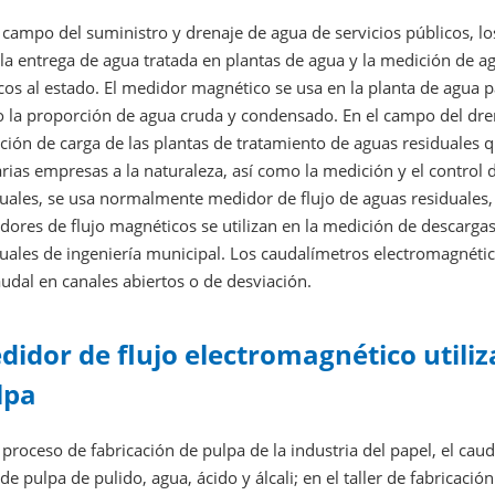
 campo del suministro y drenaje de agua de servicios públicos, lo
la entrega de agua tratada en plantas de agua y la medición de ag
cos al estado. El medidor magnético se usa en la planta de agua pa
la proporción de agua cruda y condensado. En el campo del drenaj
ión de carga de las plantas de tratamiento de aguas residuales q
rias empresas a la naturaleza, así como la medición y el control 
uales, se usa normalmente medidor de flujo de aguas residuales,
dores de flujo magnéticos se utilizan en la medición de descarga
duales de ingeniería municipal. Los caudalímetros electromagnét
udal en canales abiertos o de desviación.
didor de flujo electromagnético utiliza
lpa
 proceso de fabricación de pulpa de la industria del papel, el ca
 de pulpa de pulido, agua, ácido y álcali; en el taller de fabricació