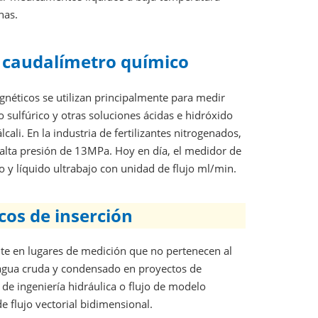
nas.
 caudalímetro químico
gnéticos se utilizan principalmente para medir
o sulfúrico y otras soluciones ácidas e hidróxido
cali. En la industria de fertilizantes nitrogenados,
lta presión de 13MPa. Hoy en día, el medidor de
o y líquido ultrabajo con unidad de flujo ml/min.
cos de inserción
nte en lugares de medición que no pertenecen al
e agua cruda y condensado en proyectos de
de ingeniería hidráulica o flujo de modelo
 flujo vectorial bidimensional.