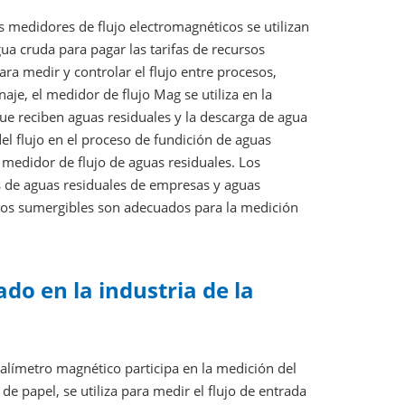
s medidores de flujo electromagnéticos se utilizan
ua cruda para pagar las tarifas de recursos
ra medir y controlar el flujo entre procesos,
e, el medidor de flujo Mag se utiliza en la
ue reciben aguas residuales y la descarga de agua
del flujo en el proceso de fundición de aguas
 medidor de flujo de aguas residuales. Los
s de aguas residuales de empresas y aguas
icos sumergibles son adecuados para la medición
do en la industria de la
udalímetro magnético participa en la medición del
n de papel, se utiliza para medir el flujo de entrada