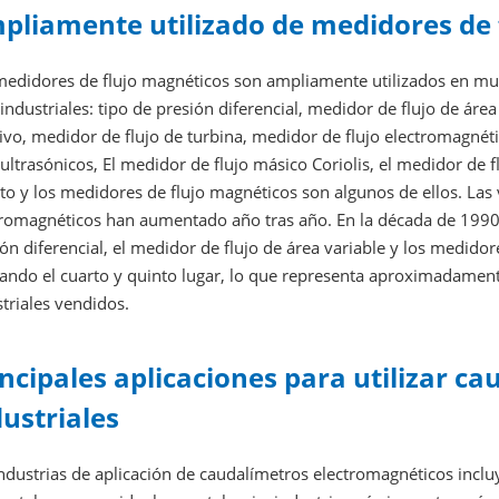
pliamente utilizado de medidores de 
medidores de flujo magnéticos son ampliamente utilizados en muc
 industriales: tipo de presión diferencial, medidor de flujo de ár
ivo, medidor de flujo de turbina, medidor de flujo electromagnéti
 ultrasónicos, El medidor de flujo másico Coriolis, el medidor de 
to y los medidores de flujo magnéticos son algunos de ellos. Las
tromagnéticos han aumentado año tras año. En la década de 1990,
ón diferencial, el medidor de flujo de área variable y los medid
ando el cuarto y quinto lugar, lo que representa aproximadamente
triales vendidos.
incipales aplicaciones para utilizar c
dustriales
ndustrias de aplicación de caudalímetros electromagnéticos incluy