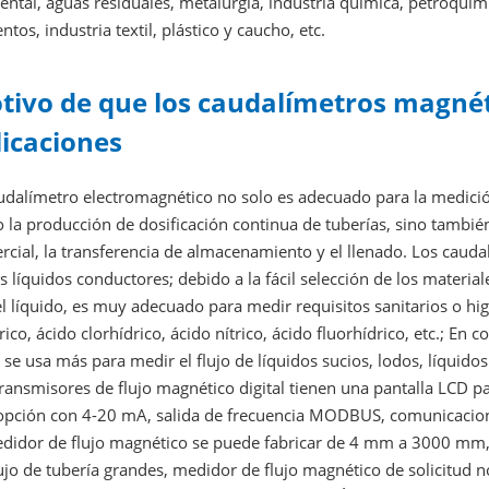
ntal, aguas residuales, metalurgia, industria química, petroquími
ntos, industria textil, plástico y caucho, etc.
tivo de que los caudalímetros magné
licaciones
udalímetro electromagnético no solo es adecuado para la medición
la producción de dosificación continua de tuberías, sino también
cial, la transferencia de almacenamiento y el llenado. Los cauda
s líquidos conductores; debido a la fácil selección de los materia
l líquido, es muy adecuado para medir requisitos sanitarios o hi
rico, ácido clorhídrico, ácido nítrico, ácido fluorhídrico, etc.; 
, se usa más para medir el flujo de líquidos sucios, lodos, líquido
ransmisores de flujo magnético digital tienen una pantalla LCD par
opción con 4-20 mA, salida de frecuencia MODBUS, comunicacion
edidor de flujo magnético se puede fabricar de 4 mm a 3000 mm,
ujo de tubería grandes, medidor de flujo magnético de solicitud n