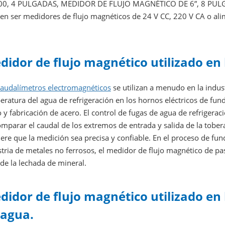
0, 4 PULGADAS, MEDIDOR DE FLUJO MAGNÉTICO DE 6”, 8 PULGAD
en ser medidores de flujo magnéticos de 24 V CC, 220 V CA o ali
didor de flujo magnético utilizado en 
caudalímetros electromagnéticos
se utilizan a menudo en la indust
ratura del agua de refrigeración en los hornos eléctricos de fun
 y fabricación de acero. El control de fugas de agua de refrigera
mparar el caudal de los extremos de entrada y salida de la tobera
ere que la medición sea precisa y confiable. En el proceso de fun
tria de metales no ferrosos, el medidor de flujo magnético de pa
 de la lechada de mineral.
didor de flujo magnético utilizado en 
 agua.