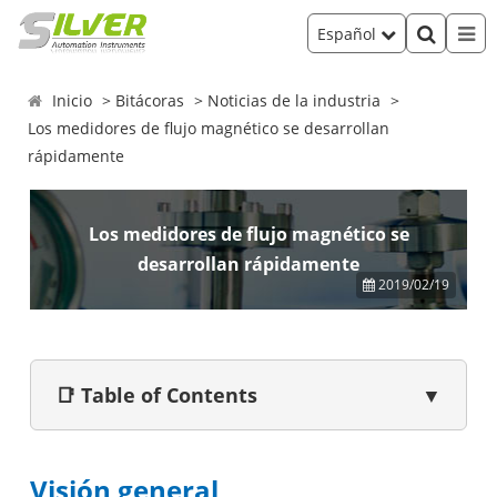
Español
Inicio
Bitácoras
Noticias de la industria
Los medidores de flujo magnético se desarrollan
rápidamente
Los medidores de flujo magnético se
desarrollan rápidamente
2019/02/19
📑 Table of Contents
▼
Visión general