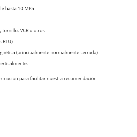
ble hasta 10 MPa
tornillo, VCR u otros
s RTU)
agnética (principalmente normalmente cerrada)
verticalmente.
nformación para facilitar nuestra recomendación