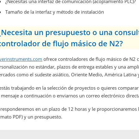
¿Necesitas una interfaz de comunicación (acoplamiento PLC)?
Tamaño de la interfaz y método de instalación
¿Necesita un presupuesto o una consul
controlador de flujo másico de N2?
lverinstruments.com
ofrece controladores de flujo másico de N2 c
rsonalización no estándar, plazos de entrega estables y una ampl
rcados como el sudeste asiático, Oriente Medio, América Latina 
 estás trabajando en la selección de proyectos o quieres comparar
 mensaje a continuación o enviarnos un correo electrónico direc
 responderemos en un plazo de 12 horas y le proporcionaremos la
rmato PDF) y un presupuesto.