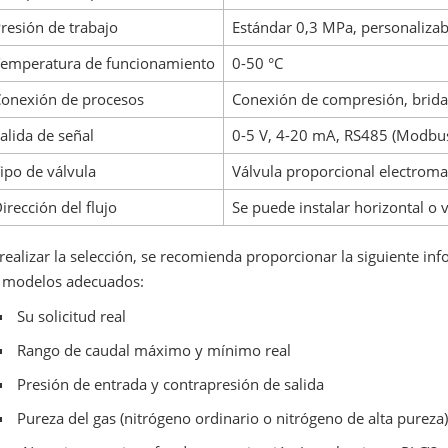
resión de trabajo
Estándar 0,3 MPa, personaliza
emperatura de funcionamiento
0-50 °C
onexión de procesos
Conexión de compresión, brida, 
alida de señal
0-5 V, 4-20 mA, RS485 (Modbu
ipo de válvula
Válvula proporcional electrom
irección del flujo
Se puede instalar horizontal o 
 realizar la selección, se recomienda proporcionar la siguiente i
 modelos adecuados:
Su solicitud real
Rango de caudal máximo y mínimo real
Presión de entrada y contrapresión de salida
Pureza del gas (nitrógeno ordinario o nitrógeno de alta pureza)