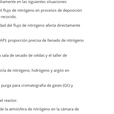
liamente en las siguientes situaciones:
el flujo de nitrógeno en procesos de deposición
 recocido.
idad del flujo de nitrógeno afecta directamente
P): proporción precisa de llenado de nitrógeno
 sala de secado de celdas y el taller de
zcla de nitrógeno, hidrógeno y argón en
e purga para cromatografía de gases (GC) y
l reactor.
de la atmósfera de nitrógeno en la cámara de