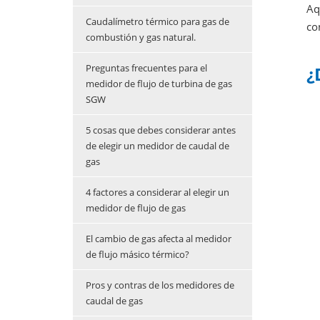
Aq
Caudalímetro térmico para gas de
co
combustión y gas natural.
Preguntas frecuentes para el
¿
medidor de flujo de turbina de gas
SGW
5 cosas que debes considerar antes
de elegir un medidor de caudal de
gas
4 factores a considerar al elegir un
medidor de flujo de gas
El cambio de gas afecta al medidor
de flujo másico térmico?
Pros y contras de los medidores de
caudal de gas