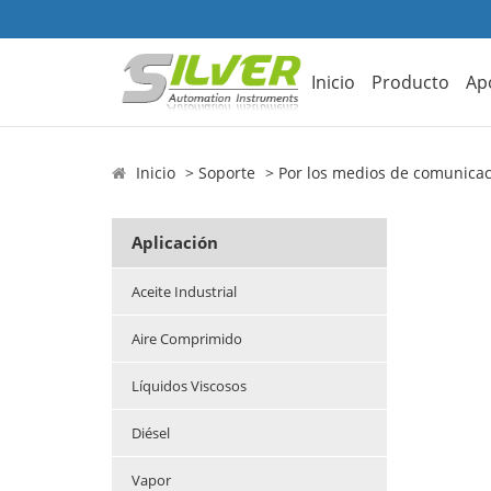
Inicio
Producto
Ap
Inicio
Soporte
Por los medios de comunica
Aplicación
Aceite Industrial
Aire Comprimido
Líquidos Viscosos
Diésel
Vapor