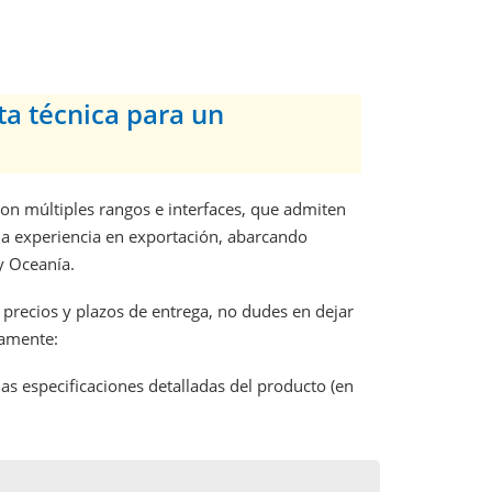
ta técnica para un
on múltiples rangos e interfaces, que admiten
ia experiencia en exportación, abarcando
y Oceanía.
 precios y plazos de entrega, no dudes en dejar
tamente:
s especificaciones detalladas del producto (en