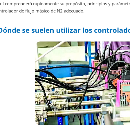
uí comprenderá rápidamente su propósito, principios y parámetros 
ntrolador de flujo másico de N2 adecuado.
Dónde se suelen utilizar los controlad