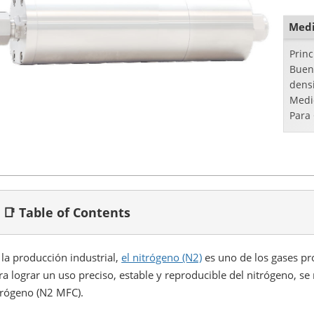
llam
Medi
Princ
Bueno
dens
Medic
Para 
📑 Table of Contents
 la producción industrial,
el nitrógeno (N2)
es uno de los gases pr
ra lograr un uso preciso, estable y reproducible del nitrógeno, se
trógeno (N2 MFC).