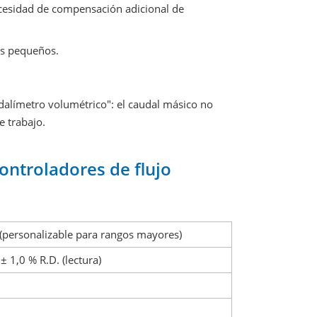
ecesidad de compensación adicional de
es pequeños.
udalímetro volumétrico": el caudal másico no
e trabajo.
ontroladores de flujo
(personalizable para rangos mayores)
± 1,0 % R.D. (lectura)