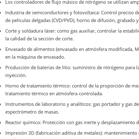
Los controladores de flujo másico de nitrógeno se utilizan amp
Industria de semiconductores y fotovoltaica: Control preciso d
de películas delgadas (CVD/PVD), horno de difusión, grabado y
Corte y soldadura láser: como gas auxiliar, controlar la estabil
la calidad de la sección de corte.
Envasado de alimentos (envasado en atmósfera modificada, MA
en la máquina de envasado.
Producción de baterías de litio: suministro de nitrógeno para la
inyección.
Horno de tratamiento térmico: control de la proporción de me
tratamiento térmico en atmósfera controlada.
Instrumentos de laboratorio y analíticos: gas portador y gas d
espectrómetro de masas.
Reactor químico: Protección con gas inerte y desplazamiento de
Impresión 3D (fabricación aditiva de metales): mantenimiento 