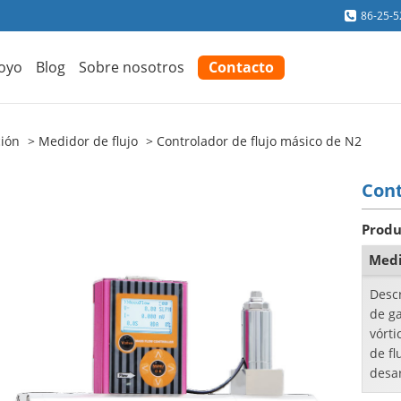
86-25-
oyo
Blog
Sobre nosotros
Contacto
ción
Medidor de flujo
Controlador de flujo másico de N2
Cont
Produ
Medi
Desc
de ga
vórt
de fl
desar
"call