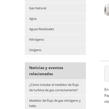
Gas Natural
Agua
Aguas Residuales
Nitrógeno
Oxígeno
Noticias y eventos
relacionados
¿Cómo instalar el medidor de flujo
En
de turbina de gas correctamente?
Pa
Medidor de flujo de gas nitrógeno y
ni
helio