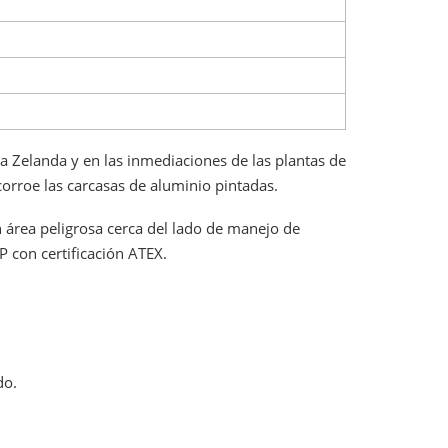
a Zelanda y en las inmediaciones de las plantas de
corroe las carcasas de aluminio pintadas.
un área peligrosa cerca del lado de manejo de
P con certificación ATEX.
do.