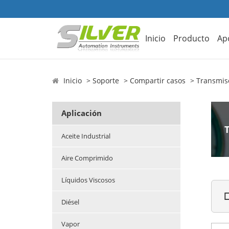
Inicio
Producto
Ap
Inicio
Soporte
Compartir casos
Transmiso
Aplicación
Aceite Industrial
Aire Comprimido
Líquidos Viscosos

Diésel
Vapor