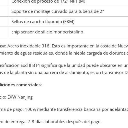
Conexión de proceso de 1/2" NPT (M)
Soporte de montaje curvado para tubería de 2"
Sellos de caucho fluorado (FKM)
chip sensor de silicio monocristalino
sa: Acero inoxidable 316. Esto es importante en la costa de Nuev
miento de aguas residuales, donde la niebla cargada de cloruros 
asificación Exd II BT4 significa que la unidad puede ubicarse en 
s de la planta sin una barrera de aislamiento; es un transmisor D
iciones comerciales:
ecio: EXW Nanjing
rma de pago: 100% mediante transferencia bancaria por adelanta
zo de entrega: 7-8 días laborables después del pago.