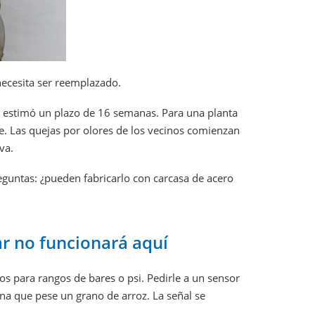
necesita ser reemplazado.
al estimó un plazo de 16 semanas. Para una planta
e. Las quejas por olores de los vecinos comienzan
va.
guntas: ¿pueden fabricarlo con carcasa de acero
r no funcionará aquí
s para rangos de bares o psi. Pedirle a un sensor
na que pese un grano de arroz. La señal se