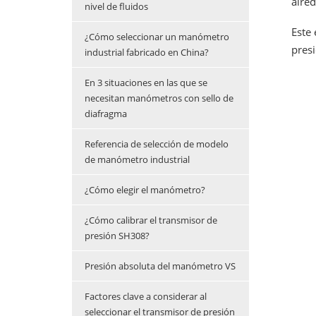
alred
nivel de fluidos
Este
¿Cómo seleccionar un manómetro
presi
industrial fabricado en China?
En 3 situaciones en las que se
necesitan manómetros con sello de
diafragma
Referencia de selección de modelo
de manómetro industrial
¿Cómo elegir el manómetro?
¿Cómo calibrar el transmisor de
presión SH308?
Presión absoluta del manómetro VS
Factores clave a considerar al
seleccionar el transmisor de presión