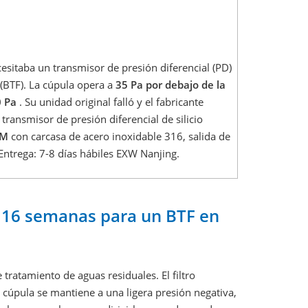
sitaba un transmisor de presión diferencial (PD)
 (BTF). La cúpula opera a
35 Pa por debajo de la
0 Pa
. Su unidad original falló y el fabricante
ransmisor de presión diferencial de silicio
-M
con carcasa de acero inoxidable 316, salida de
Entrega: 7-8 días hábiles EXW Nanjing.
e 16 semanas para un BTF en
 tratamiento de aguas residuales. El filtro
a cúpula se mantiene a una ligera presión negativa,