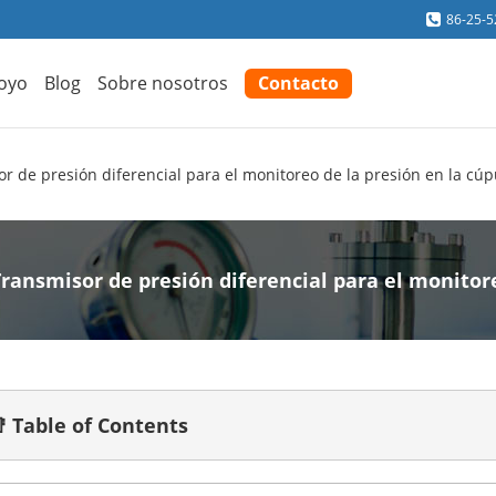
86-25-
oyo
Blog
Sobre nosotros
Contacto
r de presión diferencial para el monitoreo de la presión en la cúp
Transmisor de presión diferencial para el monitore
 Table of Contents