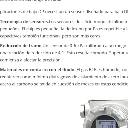
plicaciones de baja DP necesitan un sensor diseñado para baja D
Tecnología de sensores.
Los sensores de silicio monocristalino 
pequeños. El chip es pequeño, la deflexión por Pa es repetible y l
capacitivas también funcionan, pero son más caras.
Reducción de tramo.
Un sensor de 0-6 kPa calibrado a un rango 
una relación de reducción de 4:1. Esto resulta cómodo. Superar u
comienza a afectar la precisión.
Materiales en contacto con el fluido.
El gas BTF es húmedo, con
requieren como mínimo diafragmas de aislamiento de acero inoxi
acero al carbono se oxida en cuestión de meses en estas condicio