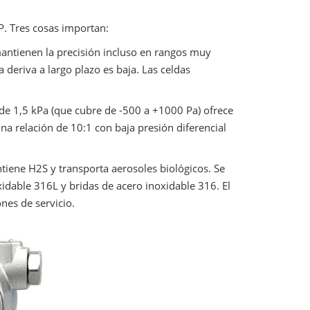
P. Tres cosas importan:
mantienen la precisión incluso en rangos muy
a deriva a largo plazo es baja. Las celdas
de 1,5 kPa (que cubre de -500 a +1000 Pa) ofrece
na relación de 10:1 con baja presión diferencial
tiene H2S y transporta aerosoles biológicos. Se
dable 316L y bridas de acero inoxidable 316. El
nes de servicio.