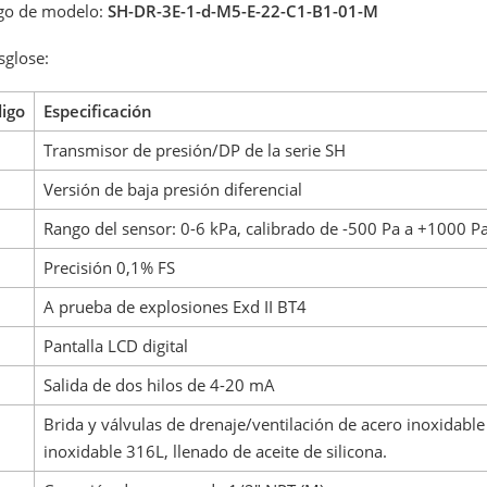
go de modelo:
SH-DR-3E-1-d-M5-E-22-C1-B1-01-M
sglose:
igo
Especificación
Transmisor de presión/DP de la serie SH
Versión de baja presión diferencial
Rango del sensor: 0-6 kPa, calibrado de -500 Pa a +1000 Pa 
Precisión 0,1% FS
A prueba de explosiones Exd II BT4
Pantalla LCD digital
Salida de dos hilos de 4-20 mA
Brida y válvulas de drenaje/ventilación de acero inoxidabl
inoxidable 316L, llenado de aceite de silicona.