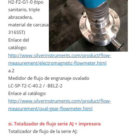
H2-F2-G1-0 (tipo
sanitario, triple
abrazadera,
material de carcasa
316SST)
Enlace del
catálogo:
http://www.silverinstruments.com/product/flow-
measurement/electromagnetic-flowmeter.html
a.2
Medidor de flujo de engranaje ovalado
LC-SP-T2-C-40.2 / -BELZ-2
Enlace al catálogo:
http://www.silverinstruments.com/product/flow-
measurement/oval-gear-flowmeter.html
si. Totalizador de flujo serie AJ + impresora
Totalizador de flujo de la serie AJ: