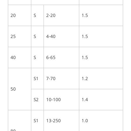
20
S
2-20
1.5
25
S
4-40
1.5
40
S
6-65
1.5
S1
7-70
1.2
50
S2
10-100
1.4
S1
13-250
1.0
80