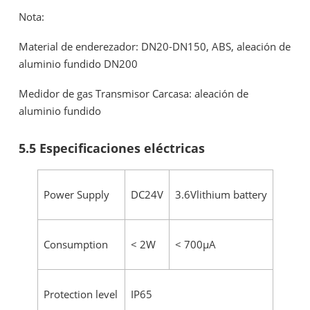
Nota:
Material de enderezador: DN20-DN150, ABS, aleación de
aluminio fundido DN200
Medidor de gas Transmisor Carcasa: aleación de
aluminio fundido
5.5 Especificaciones eléctricas
Power Supply
DC24V
3.6Vlithium battery
Consumption
< 2W
< 700μA
Protection level
IP65