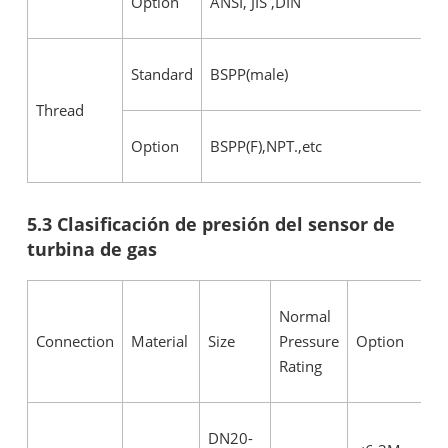
Option
ANSI, JIS ,DIN
Standard
BSPP(male)
Thread
Option
BSPP(F),NPT.,etc
5.3 Clasificación de presión del sensor de
turbina de gas
Normal
Connection
Material
Size
Pressure
Option
Rating
DN20-