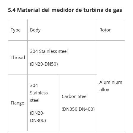
5.4 Material del medidor de turbina de gas
Type
Body
Rotor
304 Stainless steel
Thread
(DN20-DN50)
Aluminium
304
alloy
Stainless
Carbon Steel
steel
Flange
(DN350,DN400)
(DN20-
DN300)