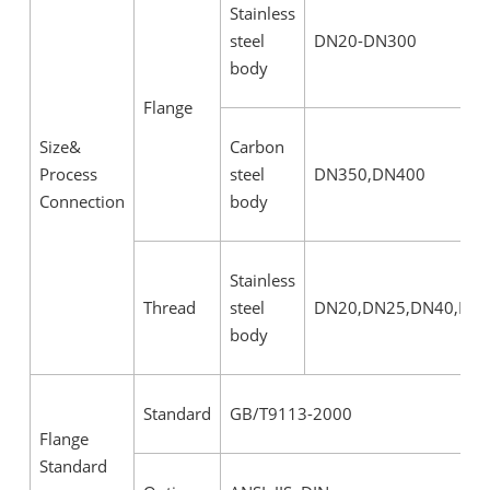
Stainless
steel
DN20-DN300
body
Flange
Size&
Carbon
Process
steel
DN350,DN400
Connection
body
Stainless
Thread
steel
DN20,DN25,DN40,DN
body
Standard
GB/T9113-2000
Flange
Standard