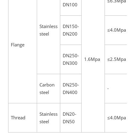
≤6.3Mpa
DN100
Stainless
DN150-
≤4.0Mpa
steel
DN200
Flange
DN250-
1.6Mpa
≤2.5Mpa
DN300
Carbon
DN250-
-
steel
DN400
Stainless
DN20-
Thread
≤4.0Mpa
steel
DN50