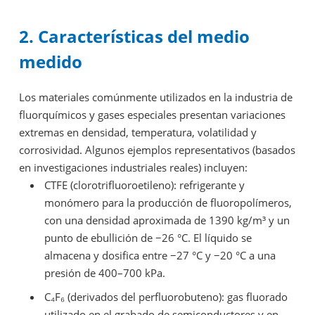
2. Características del medio
medido
Los materiales comúnmente utilizados en la industria de
fluorquímicos y gases especiales presentan variaciones
extremas en densidad, temperatura, volatilidad y
corrosividad. Algunos ejemplos representativos (basados
en investigaciones industriales reales) incluyen:
CTFE (clorotrifluoroetileno): refrigerante y
monómero para la producción de fluoropolímeros,
con una densidad aproximada de 1390 kg/m³ y un
punto de ebullición de −26 °C. El líquido se
almacena y dosifica entre −27 °C y −20 °C a una
presión de 400–700 kPa.
C₄F₆ (derivados del perfluorobuteno): gas fluorado
utilizado en el grabado de semiconductores y en