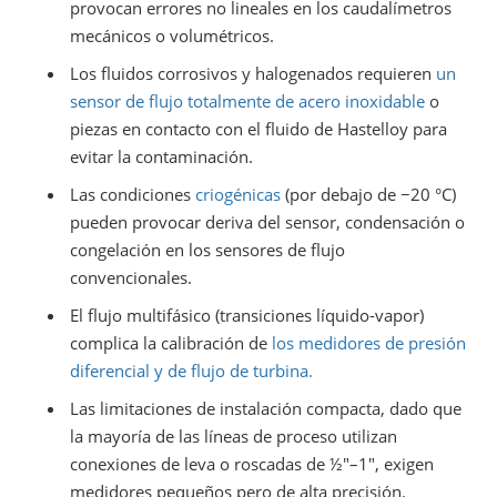
provocan errores no lineales en los caudalímetros
mecánicos o volumétricos.
Los fluidos corrosivos y halogenados requieren
un
sensor de flujo totalmente de acero inoxidable
o
piezas en contacto con el fluido de Hastelloy para
evitar la contaminación.
Las condiciones
criogénicas
(por debajo de −20 °C)
pueden provocar deriva del sensor, condensación o
congelación en los sensores de flujo
convencionales.
El flujo multifásico (transiciones líquido-vapor)
complica la calibración de
los medidores de presión
diferencial y de flujo de turbina.
Las limitaciones de instalación compacta, dado que
la mayoría de las líneas de proceso utilizan
conexiones de leva o roscadas de ½″–1″, exigen
medidores pequeños pero de alta precisión.