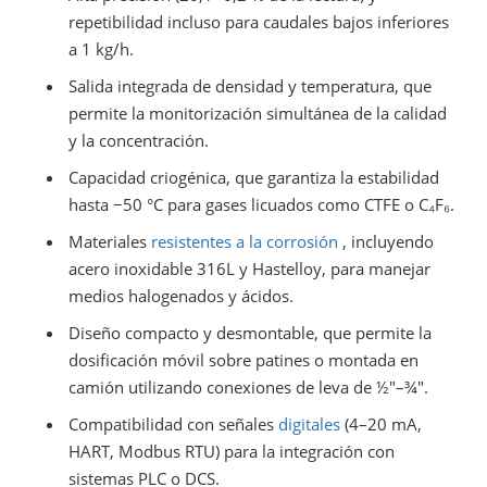
repetibilidad incluso para caudales bajos inferiores
a 1 kg/h.
Salida integrada de densidad y temperatura, que
permite la monitorización simultánea de la calidad
y la concentración.
Capacidad criogénica, que garantiza la estabilidad
hasta −50 °C para gases licuados como CTFE o C₄F₆.
Materiales
resistentes a la corrosión
, incluyendo
acero inoxidable 316L y Hastelloy, para manejar
medios halogenados y ácidos.
Diseño compacto y desmontable, que permite la
dosificación móvil sobre patines o montada en
camión utilizando conexiones de leva de ½″–¾″.
Compatibilidad con señales
digitales
(4–20 mA,
HART, Modbus RTU) para la integración con
sistemas PLC o DCS.