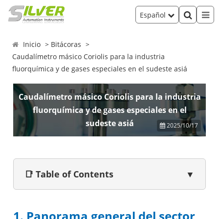
Español
Inicio
Bitácoras
Caudalímetro másico Coriolis para la industria
fluorquímica y de gases especiales en el sudeste asiá
Caudalímetro másico Coriolis para la industria
fluorquímica y de gases especiales en el
sudeste asiá
2025/10/17
📑 Table of Contents
▼
1. Panorama general del sector