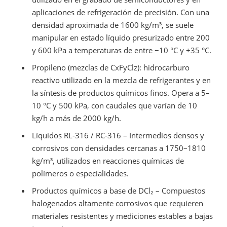
aplicaciones de refrigeración de precisión. Con una
densidad aproximada de 1600 kg/m³, se suele
manipular en estado líquido presurizado entre 200
y 600 kPa a temperaturas de entre −10 °C y +35 °C.
Propileno (mezclas de CxFyClz): hidrocarburo
reactivo utilizado en la mezcla de refrigerantes y en
la síntesis de productos químicos finos. Opera a 5–
10 °C y 500 kPa, con caudales que varían de 10
kg/h a más de 2000 kg/h.
Líquidos RL-316 / RC-316 – Intermedios densos y
corrosivos con densidades cercanas a 1750–1810
kg/m³, utilizados en reacciones químicas de
polímeros o especialidades.
Productos químicos a base de DCl₂ – Compuestos
halogenados altamente corrosivos que requieren
materiales resistentes y mediciones estables a bajas