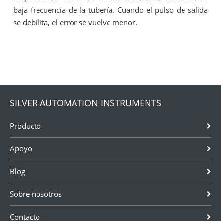
baja frecuencia de la tubería. Cuando el pulso de salida
se debilita, el error se vuelve menor.
SILVER AUTOMATION INSTRUMENTS
Producto
Apoyo
Blog
Sobre nosotros
Contacto