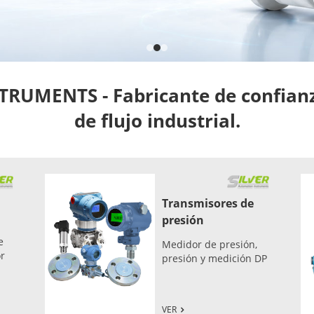
UMENTS - Fabricante de confianz
de flujo industrial.
Transmisores de
presión
e
Medidor de presión,
or
presión y medición DP
VER