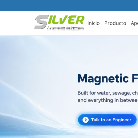
Inicio
Producto
Ap