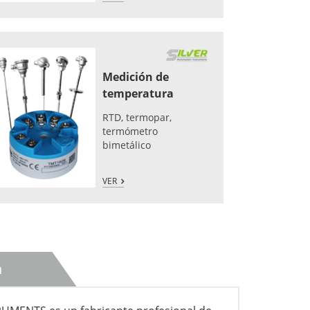
Medición de
temperatura
RTD, termopar,
termómetro
bimetálico
VER
n