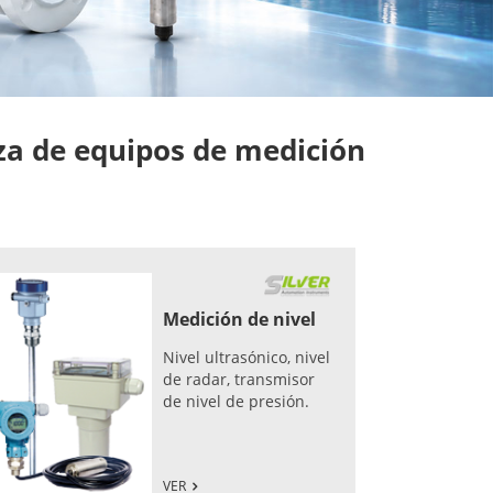
a de equipos de medición
Medición de nivel
Nivel ultrasónico, nivel
de radar, transmisor
de nivel de presión.
VER