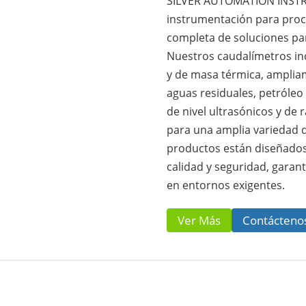
SILVER AUTOMATION INSTRU
instrumentación para proc
completa de soluciones par
Nuestros caudalímetros in
y de masa térmica, ampliam
aguas residuales, petróle
de nivel ultrasónicos y de
para una amplia variedad d
productos están diseñados
calidad y seguridad, garant
en entornos exigentes.
Ver Más
Contácteno