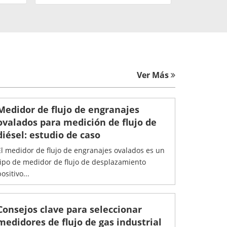
Ver Más
Medidor de flujo de engranajes
ovalados para medición de flujo de
diésel: estudio de caso
El medidor de flujo de engranajes ovalados es un
tipo de medidor de flujo de desplazamiento
ositivo...
Consejos clave para seleccionar
medidores de flujo de gas industrial