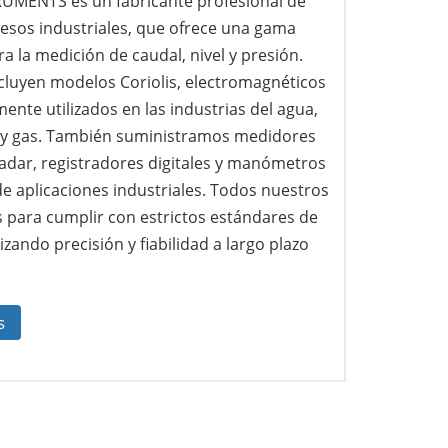
MENTS es un fabricante profesional de
esos industriales, que ofrece una gama
a la medición de caudal, nivel y presión.
cluyen modelos Coriolis, electromagnéticos
ente utilizados en las industrias del agua,
o y gas. También suministramos medidores
 radar, registradores digitales y manómetros
e aplicaciones industriales. Todos nuestros
 para cumplir con estrictos estándares de
izando precisión y fiabilidad a largo plazo
s