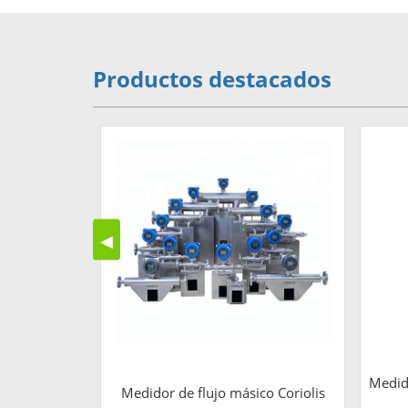
Productos destacados
◀
Medido
Medidor de flujo másico Coriolis