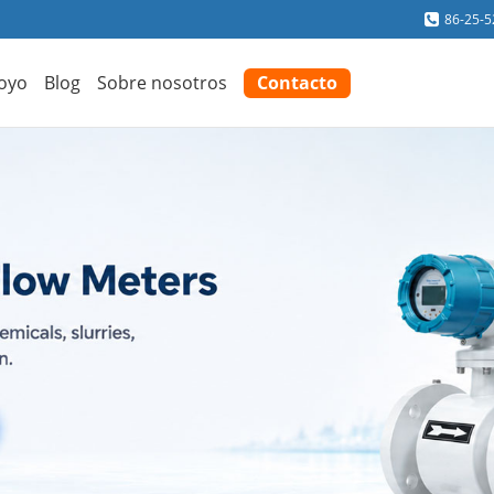
86-25-
oyo
Blog
Sobre nosotros
Contacto