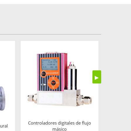
Rotámet
▶
Controladores digitales de flujo
ural
másico