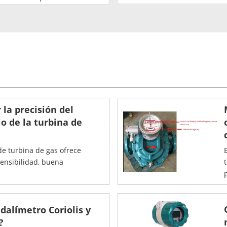
la precisión del
o de la turbina de
de turbina de gas ofrece
sensibilidad, buena
p
dalímetro Coriolis y
?